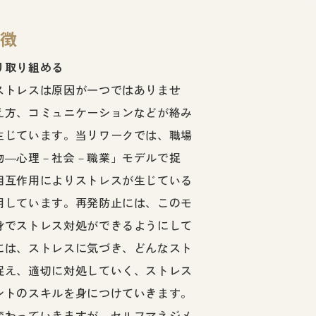
徴
り取り組める
ストレスは原因が一つではありませ
え方、コミュニケーションなどが絡み
生じています。当リワークでは、職場
物―心理－社会－職業」モデルで捉
相互作用によりストレスが生じている
用しています。再発防止には、このモ
身でストレス対処ができるようにして
には、ストレスに気づき、どんなスト
捉え、適切に対処していく、ストレス
ントのスキルを身につけていきます。
変わっていきますが、セルフマネジメ