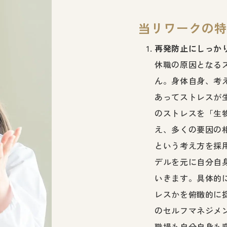
当リワークの特
再発防止にしっか
休職の原因となる
ん。身体自身、考
あってストレスが
のストレスを「生
え、多くの要因の
という考え方を採
デルを元に自分自
いきます。具体的
レスかを俯瞰的に
のセルフマネジメ
職場も自分自身も