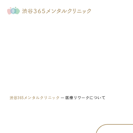
渋谷365メンタルクリニック
医療リワークについて