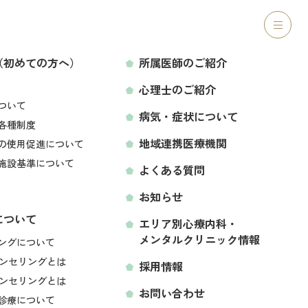
ご紹介
心理士のご紹介
病気・症状について
アクセス
（初めての方へ）
所属医師のご紹介
心理士のご紹介
LINEから予約する
ついて
病気・症状について
各種制度
地域連携医療機関
の使用促進について
施設基準について
よくある質問
お知らせ
について
エリア別心療内科・
メンタルクリニック情報
空き状況をみて予約する
ングについて
ンセリングとは
採用情報
ンセリングとは
お問い合わせ
診療について