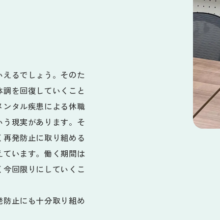
いえるでしょう。そのた
体調を回復していくこと
メンタル疾患による休職
いう現実があります。そ
く再発防止に取り組める
えています。働く期間は
く今回限りにしていくこ
発防止にも十分取り組め