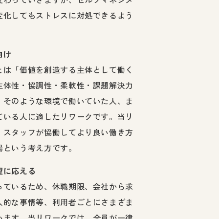
変化してもストレスに対処できるよう
向け
とは「価値を創造する主体として働く
主体性・協調性・柔軟性・課題解決力
、そのような環境で働いていた人、ま
ている人に適したリワークです。当リ
・スタッフが協働してより良い働き方
場という考え方です。
望に応える
っているため、休職期限、会社から求
人的な事情等、利用者ごとにさまざま
います。当リワークでは、全員が一律