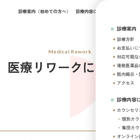
診療案内（初めての方へ）
診療内容について
所属医師の
診療案内
診療方針
お支払いに
Medical Rework
対応可能な
医療リワークについて
後発医薬品
院内掲示・
アクセス
診療内容
カウンセリ
個別カウ
集団カウ
オンライン