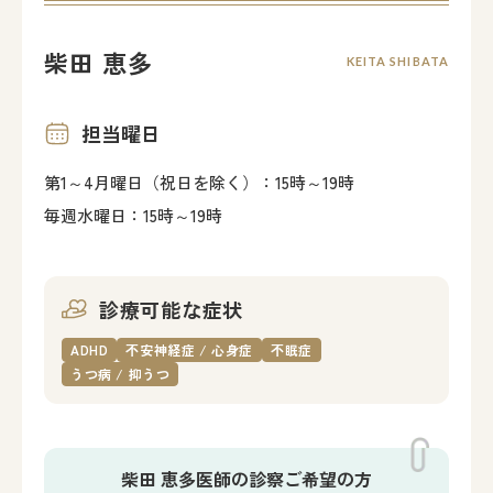
柴田 恵多
KEITA SHIBATA
担当曜日
第1～4月曜日（祝日を除く）：15時～19時
毎週水曜日：15時～19時
診療可能な症状
ADHD
不安神経症 / 心身症
不眠症
うつ病 / 抑うつ
柴田 恵多医師の
診察ご希望の方