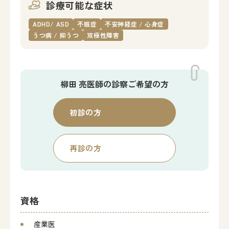
診療可能な症状
ADHD/ ASD
不眠症
不安神経症 / 心身症
うつ病 / 抑うつ
双極性障害
柳田 亮医師の
診察ご希望の方
初診の方
再診の方
資格
産業医