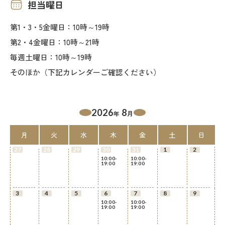
担当曜日
第1・3・5金曜日：10時～19時
第2・4金曜日：10時～21時
毎週土曜日：10時～19時
そのほか（下記カレンダーご確認ください）
2026
8
年
月
月
火
水
木
金
土
日
27
28
29
30
31
1
2
10:00-
10:00-
19:00
19:00
3
4
5
6
7
8
9
10:00-
10:00-
19:00
19:00