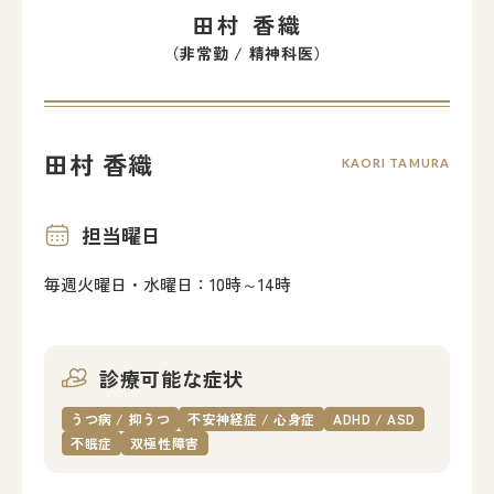
田村 香織
（非常勤 / 精神科医）
田村 香織
KAORI TAMURA
担当曜日
毎週火曜日・水曜日：10時～14時
診療可能な症状
うつ病 / 抑うつ
不安神経症 / 心身症
ADHD / ASD
不眠症
双極性障害