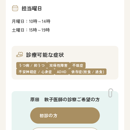
担当曜日
月曜日：10時～14時
土曜日：15時～19時
診療可能な症状
うつ病 / 抑うつ
双極性障害
不眠症
不安神経症 / 心身症
ADHD
依存症(拒食 / 過食)
原田 敦子医師の
診察ご希望の方
初診の方