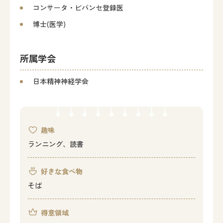
コンサータ・ビバンセ登録医
博士(医学)
所属学会
日本精神神経学会
趣味
ランニング、読書
好きな食べ物
そば
得意領域