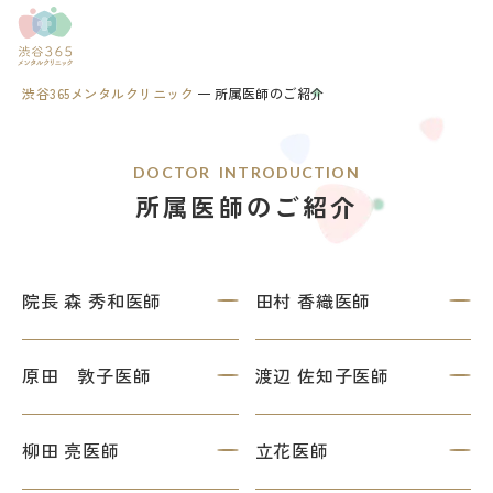
渋谷365メンタルクリニック
所属医師のご紹介
DOCTOR INTRODUCTION
所属医師のご紹介
院長 森 秀和医師
田村 香織医師
原田 敦子医師
渡辺 佐知子医師
柳田 亮医師
立花医師