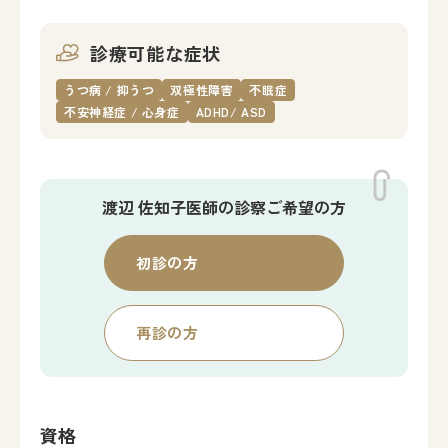
診療可能な症状
うつ病 / 抑うつ
双極性障害
不眠症
不安神経症 / 心身症
ADHD/ ASD
渡辺 佐知子医師の
診察ご希望の方
初診の方
再診の方
資格