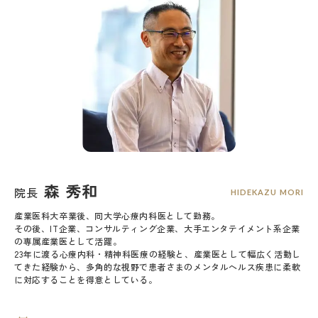
森 秀和
院長
HIDEKAZU MORI
産業医科大卒業後、同大学心療内科医として勤務。
その後、IT企業、コンサルティング企業、大手エンタテイメント系企業
の専属産業医として活躍。
23年に渡る心療内科・精神科医療の経験と、産業医として幅広く活動し
てきた経験から、多角的な視野で患者さまのメンタルヘルス疾患に柔軟
に対応することを得意としている。