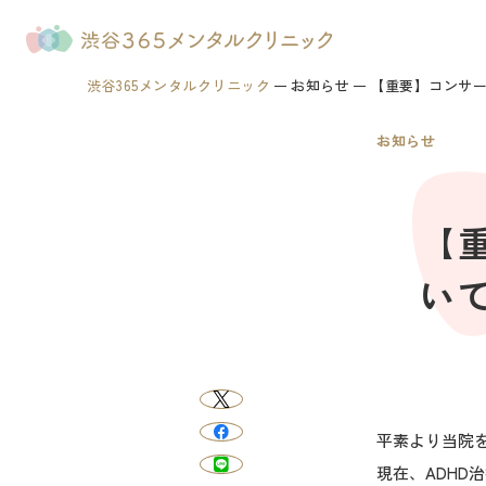
渋谷365メンタルクリニック
お知らせ
【重要】コンサ
お知らせ
【
い
平素より当院
現在、ADHD