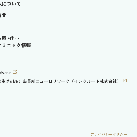
状について
質問
心療内科・
クリニック情報
venir
(生活訓練）事業所ニューロリワーク（インクルード株式会社）
プライバシーポリシー