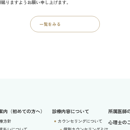
解賜りますようお願い申し上げます。
一覧をみる
案内（初めての方へ）
診療内容について
所属医師
療方針
カウンセリングについて
心理士の
支払いについて
個別カウンセリングとは