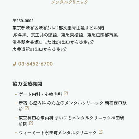
〒150-0002
東京都渋谷区渋谷2-1-11
郁文堂青山通りビル8階
JR各線、京王井の頭線、東急東横線、東急田園都市線
渋谷駅宮益坂口またはB4出口から徒歩7分
表参道駅B1出口から徒歩6分
協力医療機関
ゲート内科・心療内科
新宿 心療内科 みんなのメンタルクリニック 新宿西口駅
前
東京神田心療内科 まいにちメンタルクリニック神田駅
前院
ウィーミート永田町メンタルクリニック