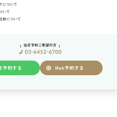
クについて
ついて
注射について
当日予約ご希望の方
E
予約する
Web
予約する