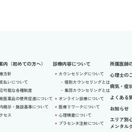
案内（初めての方へ）
診療内容について
所属医師
療方針
カウンセリングについて
心理士の
支払いについて
個別カウンセリングとは
病気・症
応可能な各種制度
集団カウンセリングとは
よくある
発医薬品の使用促進について
オンライン診療について
内掲示・施設基準について
医療リワークについて
お知らせ
クセス
心理検査について
エリア別
プラセンタ注射について
メンタル