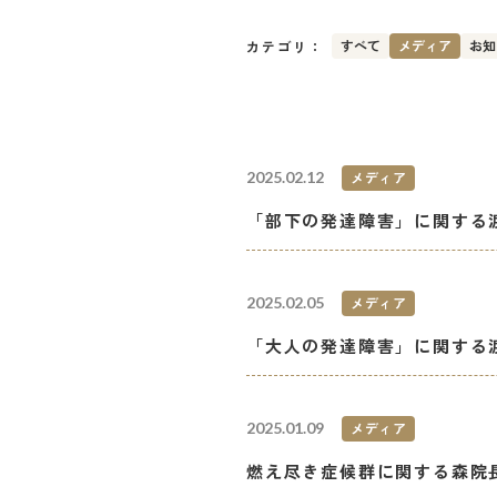
すべて
メディア
お知
カテゴリ：
2025.02.12
メディア
「部下の発達障害」に関する
2025.02.05
メディア
「大人の発達障害」に関する
2025.01.09
メディア
燃え尽き症候群に関する森院