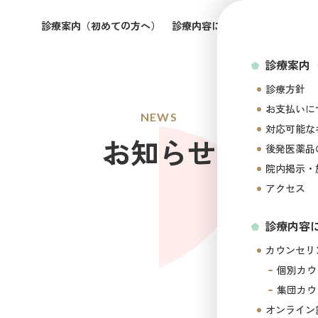
診療案内（初めての方へ）
診療内容について
所属医師の
診療案内
診療方針
お支払いに
NEWS
対応可能な
お知らせ
後発医薬品
院内掲示・
アクセス
診療内容
カウンセリ
個別カウ
集団カウ
オンライン