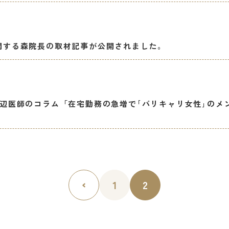
に関する森院長の取材記事が公開されました。
ne』に渡辺医師のコラム「在宅勤務の急増で｢バリキャリ女性｣
1
2