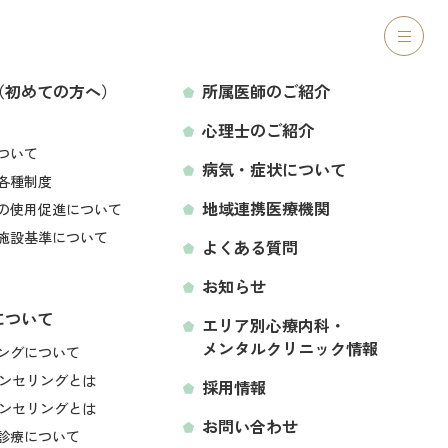
ご紹介
心理士のご紹介
病気・症状について
アクセス
（初めての方へ）
所属医師のご紹介
心理士のご紹介
LINEから予約する
ついて
病気・症状について
各種制度
地域連携医療機関
の使用促進について
施設基準について
よくある質問
お知らせ
について
エリア別心療内科・
メンタルクリニック情報
空き状況をみて予約する
ングについて
ンセリングとは
採用情報
ンセリングとは
お問い合わせ
診療について