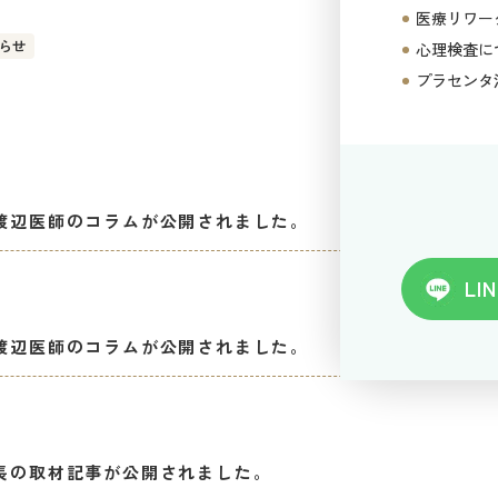
医療リワー
らせ
心理検査に
プラセンタ
渡辺医師のコラムが公開されました。
LIN
渡辺医師のコラムが公開されました。
長の取材記事が公開されました。