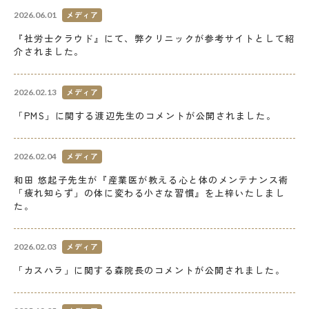
メディア
2026.06.01
『社労士クラウド』にて、弊クリニックが参考サイトとして紹
介されました。
メディア
2026.02.13
「PMS」に関する渡辺先生のコメントが公開されました。
メディア
2026.02.04
和田 悠起子先生が『産業医が教える心と体のメンテナンス術
「疲れ知らず」の体に変わる小さな習慣』を上梓いたしまし
た。
メディア
2026.02.03
「カスハラ」に関する森院長のコメントが公開されました。