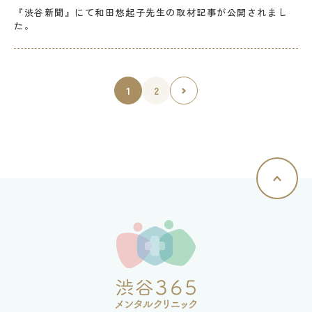
『渋谷新聞』にて和田悠起子先生の取材記事が公開されまし
た。
1
2