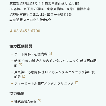
東京都渋谷区渋谷2-1-11
郁文堂青山通りビル8階
JR各線、京王井の頭線、東急東横線、東急田園都市線
渋谷駅宮益坂口またはB4出口から徒歩7分
表参道駅B1出口から徒歩6分
協力医療機関
ゲート内科・心療内科
新宿 心療内科 みんなのメンタルクリニック 新宿西口駅
前
東京神田心療内科 まいにちメンタルクリニック神田駅
前院
ウィーミート永田町メンタルクリニック
協力機関
株式会社Avenir