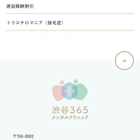
遅延報酬割引
トリコチロマニア（抜毛症）
〒150-0002