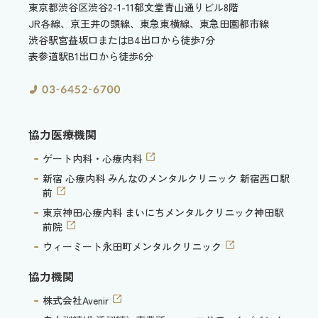
東京都渋谷区渋谷2-1-11
郁文堂青山通りビル8階
JR各線、京王井の頭線、東急東横線、東急田園都市線
渋谷駅宮益坂口またはB4出口から徒歩7分
表参道駅B1出口から徒歩6分
協力医療機関
ゲート内科・心療内科
新宿 心療内科 みんなのメンタルクリニック 新宿西口駅
前
東京神田心療内科 まいにちメンタルクリニック神田駅
前院
ウィーミート永田町メンタルクリニック
協力機関
株式会社Avenir