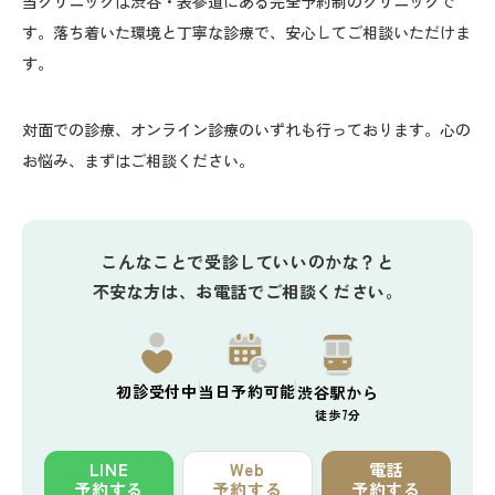
当クリニックは渋谷・表参道にある完全予約制のクリニックで
す。落ち着いた環境と丁寧な診療で、安心してご相談いただけま
す。
対面での診療、オンライン診療のいずれも行っております。心の
お悩み、まずはご相談ください。
こんなことで受診していいのかな？と
不安な方は、お電話でご相談ください。
初診
受付中
当日予約
可能
渋谷駅から
徒歩7分
LINE
Web
電話
予約する
予約する
予約する