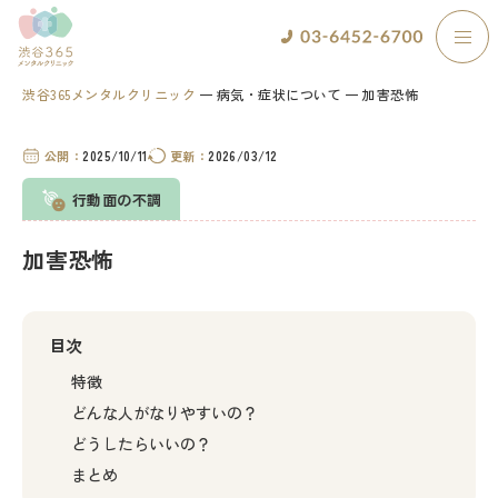
渋谷365メンタルクリニック
病気・症状について
加害恐怖
公開：
2025/10/11
更新：
2026/03/12
行動面の不調
加害恐怖
目次
特徴
どんな人がなりやすいの？
どうしたらいいの？
まとめ