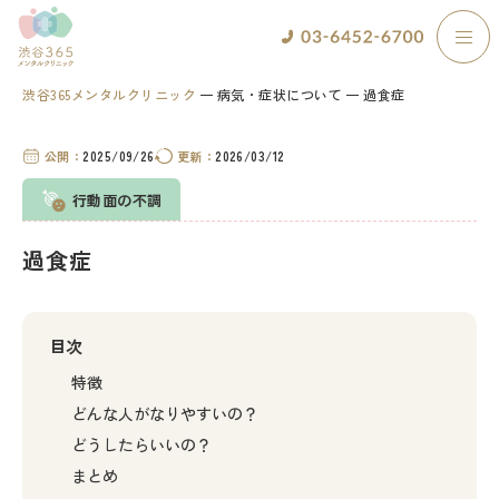
渋谷365メンタルクリニック
病気・症状について
過食症
公開：
2025/09/26
更新：
2026/03/12
行動面の不調
過食症
目次
特徴
どんな人がなりやすいの？
どうしたらいいの？
まとめ