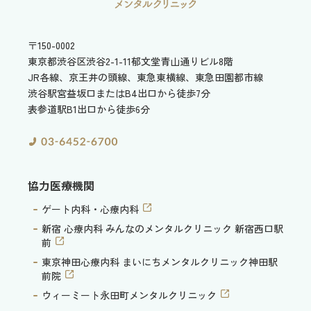
〒150-0002
東京都渋谷区渋谷2-1-11
郁文堂青山通りビル8階
JR各線、京王井の頭線、東急東横線、東急田園都市線
渋谷駅宮益坂口またはB4出口から徒歩7分
表参道駅B1出口から徒歩6分
協力医療機関
ゲート内科・心療内科
新宿 心療内科 みんなのメンタルクリニック 新宿西口駅
前
東京神田心療内科 まいにちメンタルクリニック神田駅
前院
ウィーミート永田町メンタルクリニック