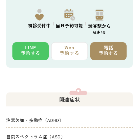
初診
受付中
当日予約
可能
渋谷駅から
徒歩7分
LINE
Web
電話
予約する
予約する
予約する
関連症状
注意欠如・多動症（ADHD）
自閉スペクトラム症（ASD）