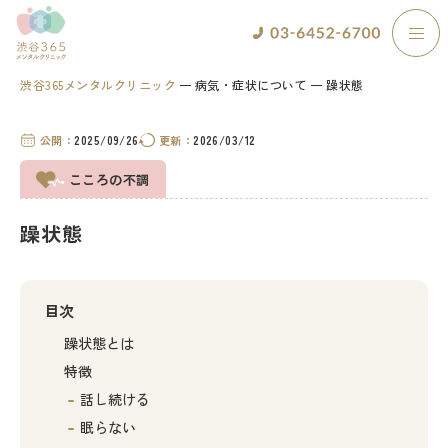
渋谷365メンタルクリニック
病気・症状について
躁状態
公開：
2025/09/26
更新：
2026/03/12
こころの不調
躁状態
目次
躁状態とは
特徴
話し続ける
眠らない