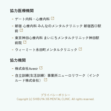
協力医療機関
ゲート内科・心療内科
新宿 心療内科 みんなのメンタルクリニック 新宿西口駅
前
東京神田心療内科 まいにちメンタルクリニック神田駅
前院
ウィーミート永田町メンタルクリニック
協力機関
株式会社Avenir
自立訓練(生活訓練）事業所ニューロリワーク（インク
ルード株式会社）
プライバシーポリシー
Copyright (c) SHIBUYA 365 MENTAL CLINIC. All rights reserved.