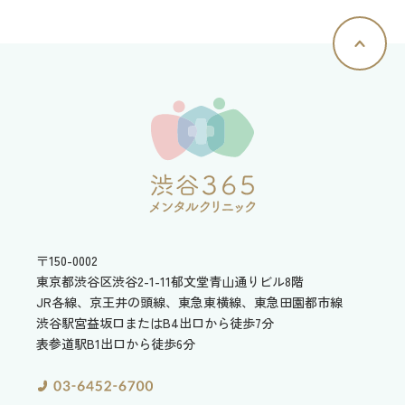
〒150-0002
東京都渋谷区渋谷2-1-11
郁文堂青山通りビル8階
JR各線、京王井の頭線、東急東横線、東急田園都市線
渋谷駅宮益坂口またはB4出口から徒歩7分
表参道駅B1出口から徒歩6分