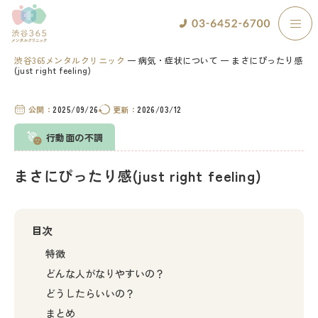
渋谷365メンタルクリニック
病気・症状について
まさにぴったり感
(just right feeling)
公開：
2025/09/26
更新：
2026/03/12
行動面の不調
まさにぴったり感(just right feeling)
目次
特徴
どんな人がなりやすいの？
どうしたらいいの？
まとめ