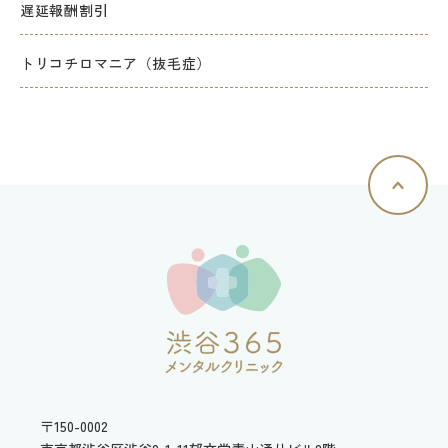
遅延報酬割引
トリコチロマニア（抜毛症）
〒150-0002