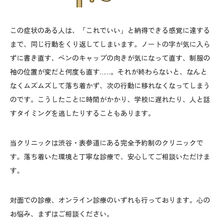
この症状のある人は、「これでいい」と納得できる感覚に達する
まで、同じ行動をくり返してしまいます。ノートの字が気に入ら
ずに書き直す、ペンのキャップの向きが気になって直す、制服の
袖の位置が変だと何度も直す……。それが終わらないと、なんと
なくムズムズして落ち着かず、次の行動に移れなくなってしまう
のです。こうしたことに時間がかかり、学校に遅れたり、人と話
すタイミングを逃したりすることもあります。
当クリニックは渋谷・表参道にある完全予約制のクリニックで
す。落ち着いた環境と丁寧な診療で、安心してご相談いただけま
す。
対面での診療、オンライン診療のいずれも行っております。心の
お悩み、まずはご相談ください。