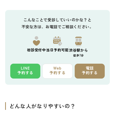
こんなことで受診していいのかな？と
不安な方は、お電話でご相談ください。
初診
受付中
当日予約
可能
渋谷駅から
徒歩7分
LINE
Web
電話
予約する
予約する
予約する
どんな人がなりやすいの？