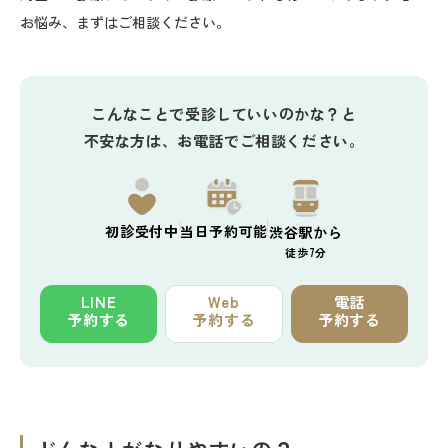
お悩み、まずはご相談ください。
こんなことで受診していいのかな？と
不安な方は、お電話でご相談ください。
初診
受付中
当日予約
可能
渋谷駅から
徒歩7分
LINE
Web
電話
予約する
予約する
予約する