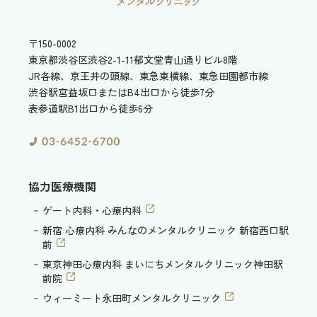
〒150-0002
東京都渋谷区渋谷2-1-11
郁文堂青山通りビル8階
JR各線、京王井の頭線、東急東横線、東急田園都市線
渋谷駅宮益坂口またはB4出口から徒歩7分
表参道駅B1出口から徒歩6分
協力医療機関
ゲート内科・心療内科
新宿 心療内科 みんなのメンタルクリニック 新宿西口駅
前
東京神田心療内科 まいにちメンタルクリニック神田駅
前院
ウィーミート永田町メンタルクリニック