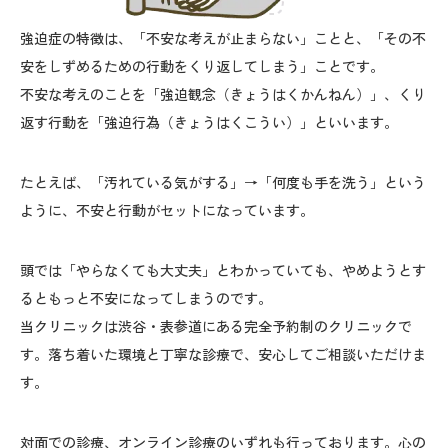
強迫症の特徴は、「不安な考えが止まらない」ことと、「その不
安をしずめるための行動をくり返してしまう」ことです。
不安な考えのことを「強迫観念（きょうはくかんねん）」、くり
返す行動を「強迫行為（きょうはくこうい）」といいます。
たとえば、「汚れている気がする」→「何度も手を洗う」という
ように、不安と行動がセットになっています。
頭では「やらなくても大丈夫」とわかっていても、やめようとす
るともっと不安になってしまうのです。
当クリニックは渋谷・表参道にある完全予約制のクリニックで
す。落ち着いた環境と丁寧な診療で、安心してご相談いただけま
す。
対面での診療、オンライン診療のいずれも行っております。心の