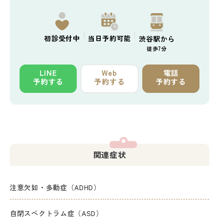
初診
受付中
当日予約
可能
渋谷駅から
徒歩7分
LINE
Web
電話
予約する
予約する
予約する
関連症状
注意欠如・多動症（ADHD）
自閉スペクトラム症（ASD）