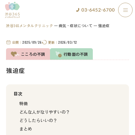
渋谷365メンタルクリニック
病気・症状について
強迫症
公開：
2025/09/26
更新：
2026/03/12
こころの不調
行動面の不調
強迫症
目次
特徴
どんな人がなりやすいの？
どうしたらいいの？
まとめ