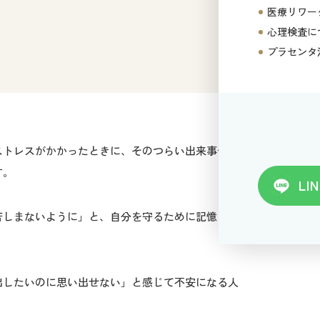
医療リワー
心理検査に
プラセンタ
ストレスがかかったときに、そのつらい出来事や、
す。
LIN
苦しまないように」と、自分を守るために記憶を閉
出したいのに思い出せない」と感じて不安になる人