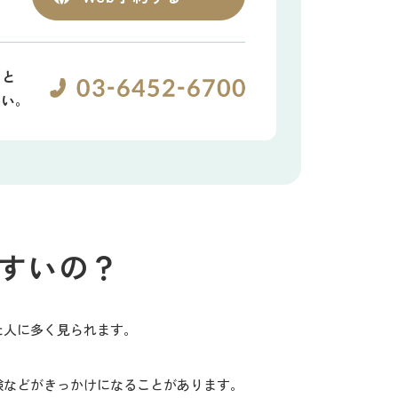
？と
さい。
すいの？
た人に多く見られます。
験などがきっかけになることがあります。