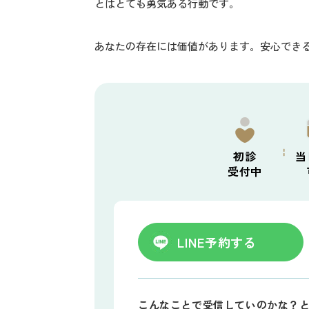
とはとても勇気ある行動です。
あなたの存在には価値があります。安心でき
初診
当
受付中
LINE
予約する
こんなことで受信していのかな？