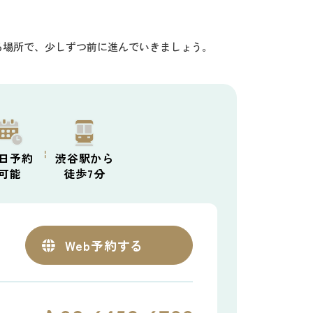
る場所で、少しずつ前に進んでいきましょう。
日予約
渋谷駅から
可能
徒歩7分
Web
予約する
と