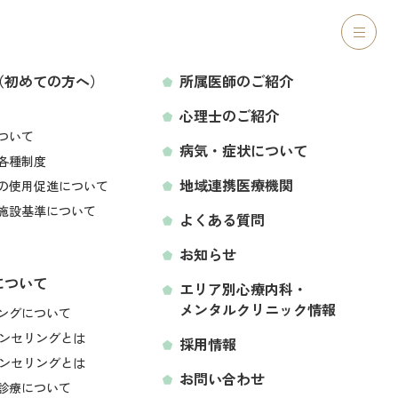
ご紹介
心理士のご紹介
病気・症状について
アクセス
（初めての方へ）
所属医師のご紹介
心理士のご紹介
LINEから予約する
ついて
病気・症状について
各種制度
地域連携医療機関
の使用促進について
施設基準について
よくある質問
お知らせ
について
エリア別心療内科・
メンタルクリニック情報
空き状況をみて予約する
ングについて
ンセリングとは
採用情報
関連症状
ンセリングとは
お問い合わせ
診療について