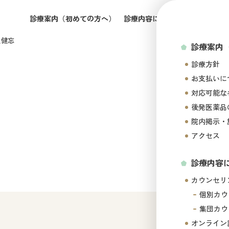
診療案内（初めての方へ）
診療内容について
所属医師の
性健忘
診療案内
診療方針
お支払いに
対応可能な
後発医薬品
院内掲示・
アクセス
診療内容
カウンセリ
個別カウ
集団カウ
オンライン