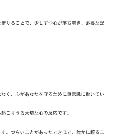
を借りることで、少しずつ心が落ち着き、必要な記
。
はなく、心があなたを守るために無意識に働いてい
も起こりうる大切な心の反応です。
ます。つらいことがあったときほど、誰かに頼るこ