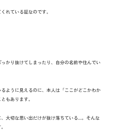
てくれている証なのです。
ぽっかり抜けてしまったり、自分の名前や住んでい
いるように見えるのに、本人は「ここがどこかわか
こともあります。
に、大切な思い出だけが抜け落ちている…。そんな
す。