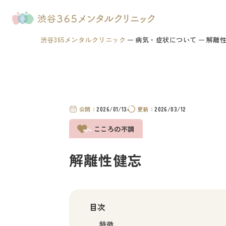
渋谷365メンタルクリニック
病気・症状について
解離
公開：
2026/01/13
更新：
2026/03/12
こころの不調
解離性健忘
目次
特徴