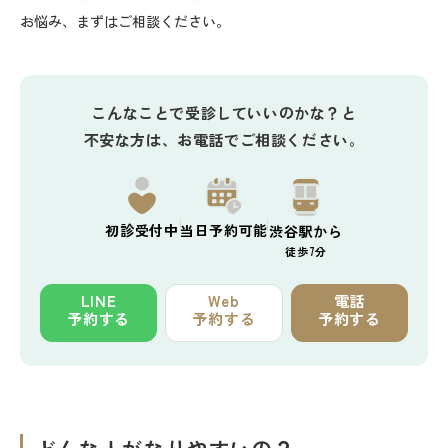
お悩み、まずはご相談ください。
こんなことで受診していいのかな？と
不安な方は、お電話でご相談ください。
初診
受付中
当日予約
可能
渋谷駅から
徒歩7分
LINE
Web
電話
予約する
予約する
予約する