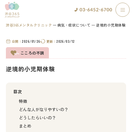
渋谷365メンタルクリニック
病気・症状について
逆境的小児期体験
公開：
2026/01/26
更新：
2026/03/12
こころの不調
逆境的小児期体験
目次
特徴
どんな人がなりやすいの？
どうしたらいいの？
まとめ