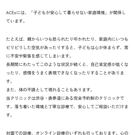
ACEsには、「子どもが安心して暮らせない家庭環境」が関係し
ています。
たとえば、親からいつも怒られたり叩かれたり、家庭内にいつも
ピリピリした空気があったりすると、子どもは心が休まらず、常
に不安や緊張を感じてしまいます。
長期間にわたってこのような状況が続くと、自己肯定感が低くな
ったり、感情をうまく表現できなくなったりすることがありま
す。
また、体の不調として現れることもあります。
当クリニックは渋谷・表参道にある完全予約制のクリニックで
す。落ち着いた環境と丁寧な診療で、安心してご相談いただけま
す。
対面での診療、オンライン診療のいずれも行っております。心の