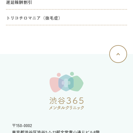
遅延報酬割引
トリコチロマニア（抜毛症）
〒150-0002
東京都渋谷区渋谷2-1-11
郁文堂青山通りビル8階