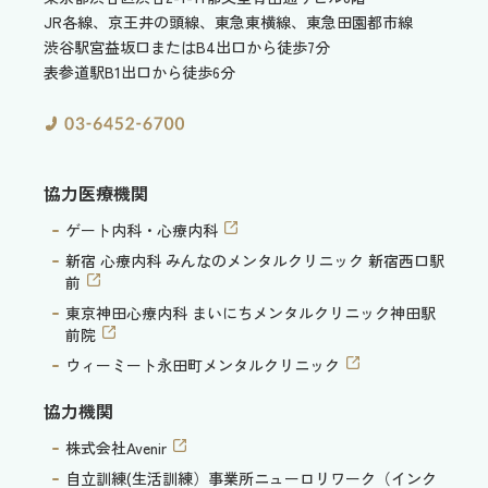
JR各線、京王井の頭線、東急東横線、東急田園都市線
渋谷駅宮益坂口またはB4出口から徒歩7分
表参道駅B1出口から徒歩6分
協力医療機関
ゲート内科・心療内科
新宿 心療内科 みんなのメンタルクリニック 新宿西口駅
前
東京神田心療内科 まいにちメンタルクリニック神田駅
前院
ウィーミート永田町メンタルクリニック
協力機関
株式会社Avenir
自立訓練(生活訓練）事業所ニューロリワーク（インク