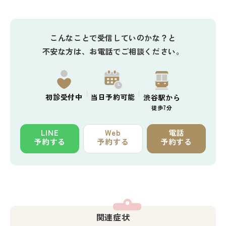
こんなことで受信していのかな？と
不安な方は、お電話でご相談ください。
初診
受付中
当日予約
可能
渋谷駅から
徒歩7分
LINE
Web
電話
予約する
予約する
予約する
関連症状