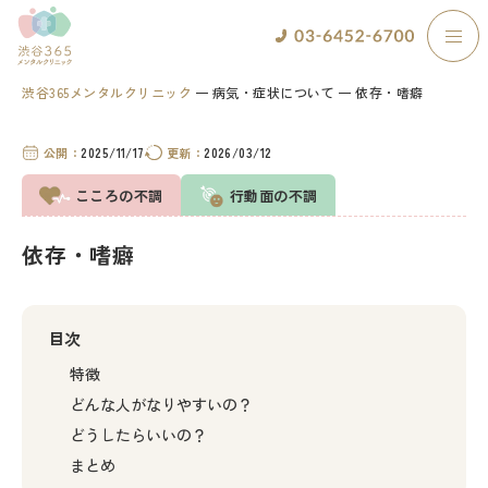
渋谷365メンタルクリニック
病気・症状について
依存・嗜癖
公開：
2025/11/17
更新：
2026/03/12
こころの不調
行動面の不調
依存・嗜癖
目次
特徴
どんな人がなりやすいの？
どうしたらいいの？
まとめ