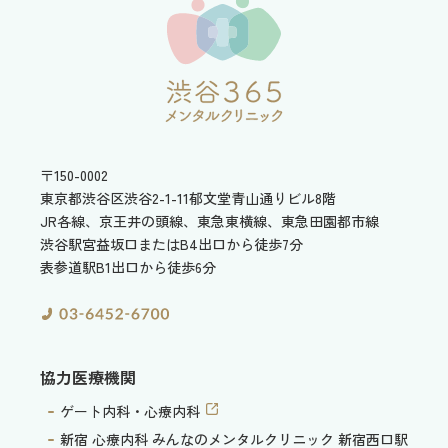
〒150-0002
東京都渋谷区渋谷2-1-11
郁文堂青山通りビル8階
JR各線、京王井の頭線、東急東横線、東急田園都市線
渋谷駅宮益坂口またはB4出口から徒歩7分
表参道駅B1出口から徒歩6分
協力医療機関
ゲート内科・心療内科
新宿 心療内科 みんなのメンタルクリニック 新宿西口駅