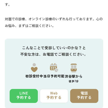
す。
対面での診療、オンライン診療のいずれも行っております。心の
お悩み、まずはご相談ください。
こんなことで受診していいのかな？と
不安な方は、お電話でご相談ください。
初診
受付中
当日予約
可能
渋谷駅から
徒歩7分
LINE
Web
電話
予約する
予約する
予約する