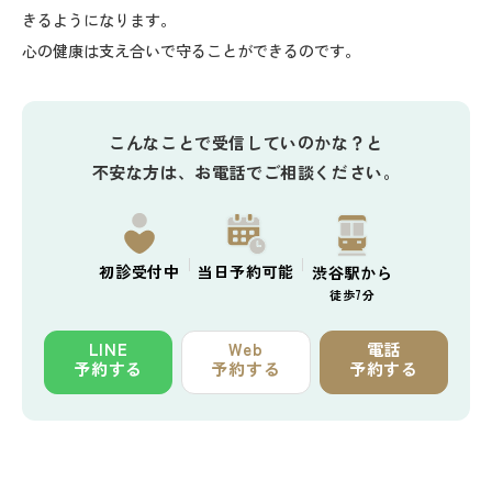
きるようになります。
心の健康は支え合いで守ることができるのです。
こんなことで受信していのかな？と
不安な方は、お電話でご相談ください。
初診
受付中
当日予約
可能
渋谷駅から
徒歩7分
LINE
Web
電話
予約する
予約する
予約する