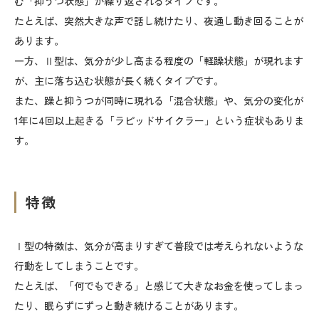
む「抑うつ状態」が繰り返されるタイプです。
たとえば、突然大きな声で話し続けたり、夜通し動き回ることが
あります。
一方、Ⅱ型は、気分が少し高まる程度の「軽躁状態」が現れます
が、主に落ち込む状態が長く続くタイプです。
また、躁と抑うつが同時に現れる「混合状態」や、気分の変化が
1年に4回以上起きる「ラピッドサイクラー」という症状もありま
す。
特徴
Ⅰ型の特徴は、気分が高まりすぎて普段では考えられないような
行動をしてしまうことです。
たとえば、「何でもできる」と感じて大きなお金を使ってしまっ
たり、眠らずにずっと動き続けることがあります。