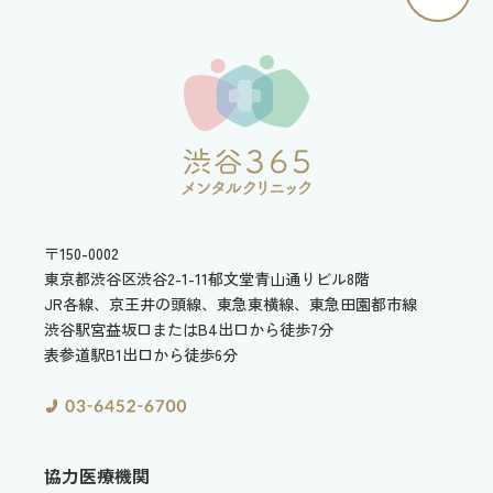
〒150-0002
東京都渋谷区渋谷2-1-11
郁文堂青山通りビル8階
JR各線、京王井の頭線、東急東横線、東急田園都市線
渋谷駅宮益坂口またはB4出口から徒歩7分
表参道駅B1出口から徒歩6分
協力医療機関