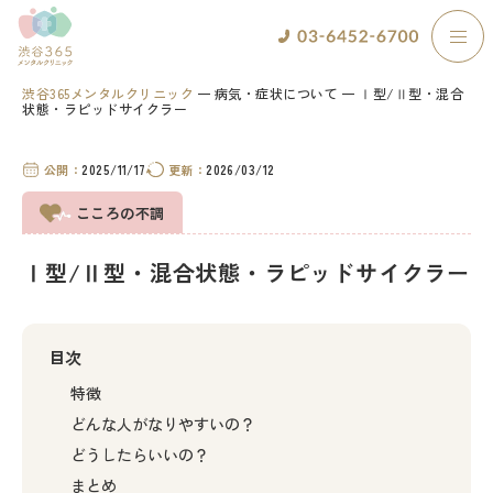
渋谷365メンタルクリニック
病気・症状について
Ⅰ型/Ⅱ型・混合
状態・ラピッドサイクラー
公開：
2025/11/17
更新：
2026/03/12
こころの不調
Ⅰ型/Ⅱ型・混合状態・ラピッドサイクラー
目次
特徴
どんな人がなりやすいの？
どうしたらいいの？
まとめ