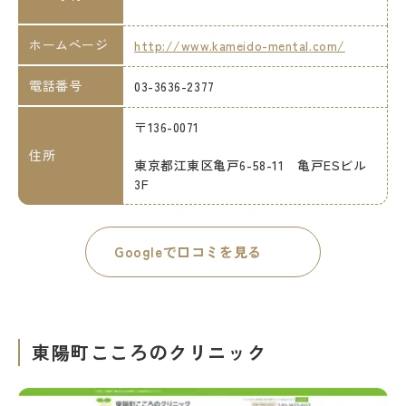
ホームページ
http://www.kameido-mental.com/
電話番号
03-3636-2377
〒136-0071
住所
東京都江東区亀戸6-58-11 亀戸ESビル
3F
Googleで口コミを見る
東陽町こころのクリニック