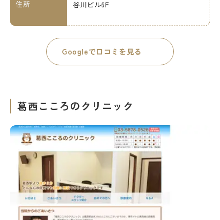
住所
谷川ビル6F
Googleで口コミを見る
葛西こころのクリニック