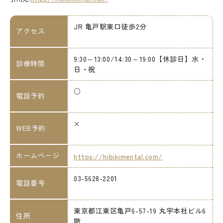
JR 亀戸駅東口徒歩2分
アクセス
9:30～13:00/14:30～19:00【休診日】水・
診療時間
日・祝
○
電話予約
×
WEB予約
ホームページ
https://hibikimental.com/
03-5628-2201
電話番号
東京都江東区亀戸6-57-19 丸宇本社ビル6
住所
階