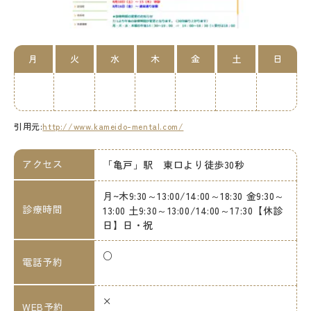
月
火
水
木
金
土
日
引用元:
http://www.kameido-mental.com/
アクセス
「亀戸」駅 東口より徒歩30秒
月~木9:30～13:00/14:00～18:30 金9:30～
診療時間
13:00 土9:30～13:00/14:00～17:30【休診
日】日・祝
○
電話予約
×
WEB予約