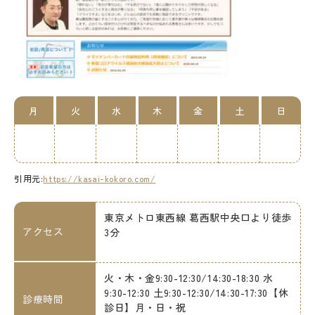
月
火
水
木
金
土
日
引用元:
https://kasai-kokoro.com/
東京メトロ東西線 葛西駅中央口より徒歩
アクセス
3分
火・木・金9:30-12:30/14:30-18:30 水
9:30-12:30 土9:30-12:30/14:30-17:30【休
診療時間
診日】月・日・祝