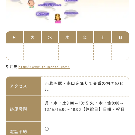
月
火
水
木
金
土
日
引用元:
http://www.ito-mental.com/
西葛西駅・南口を降りて交番の対面のビ
アクセス
ル
月・水・土9:00～13:15 火・木・金9:00～
診療時間
13:15/15:00～18:00【休診日】日曜・祝日
○
電話予約