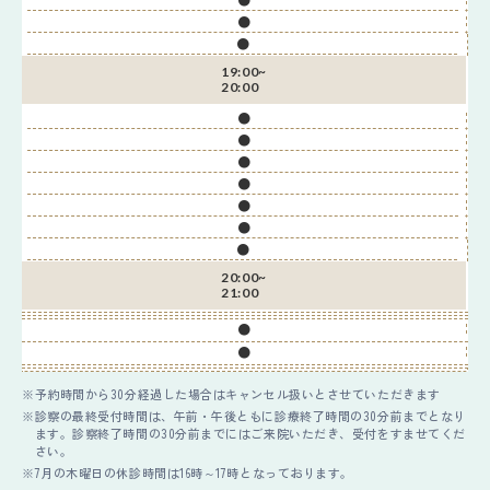
●
●
19:00~
20:00
●
●
●
●
●
●
●
20:00~
21:00
●
●
予約時間から30分経過した場合はキャンセル扱いとさせていただきます
診察の最終受付時間は、午前・午後ともに診療終了時間の30分前までとなり
ます。診察終了時間の30分前までにはご来院いただき、受付をすませてくだ
さい。
7月の木曜日の休診時間は16時～17時となっております。