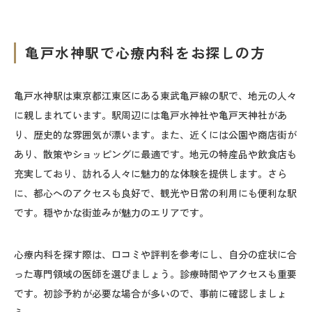
亀戸水神駅で心療内科をお探しの方
亀戸水神駅は東京都江東区にある東武亀戸線の駅で、地元の人々
に親しまれています。駅周辺には亀戸水神社や亀戸天神社があ
り、歴史的な雰囲気が漂います。また、近くには公園や商店街が
あり、散策やショッピングに最適です。地元の特産品や飲食店も
充実しており、訪れる人々に魅力的な体験を提供します。さら
に、都心へのアクセスも良好で、観光や日常の利用にも便利な駅
です。穏やかな街並みが魅力のエリアです。
心療内科を探す際は、口コミや評判を参考にし、自分の症状に合
った専門領域の医師を選びましょう。診療時間やアクセスも重要
です。初診予約が必要な場合が多いので、事前に確認しましょ