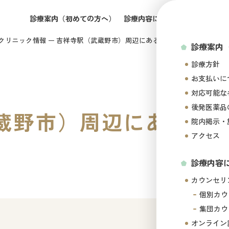
診療案内（初めての方へ）
診療内容について
所属医師の
クリニック情報
吉祥寺駅（武蔵野市）周辺にある心療内科・メンタルク
診療案内
診療方針
お支払いに
対応可能な
後発医薬品
蔵野市）周辺にある心
院内掲示・
アクセス
診療内容
カウンセリ
個別カウ
集団カウ
オンライン