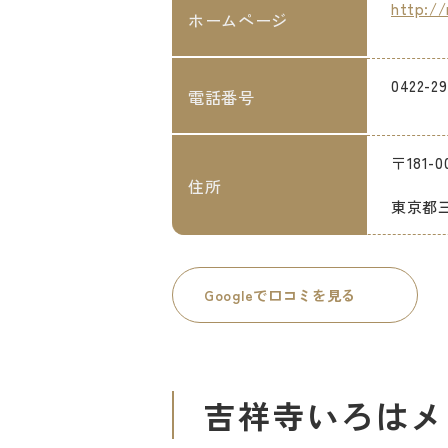
http://
ホームページ
0422-29
電話番号
〒181-0
住所
東京都三
Googleで口コミを見る
吉祥寺いろはメ