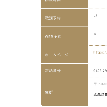
○
電話予約
×
WEB予約
https:/
ホームページ
電話番号
0422-29
〒180-0
住所
武蔵野市