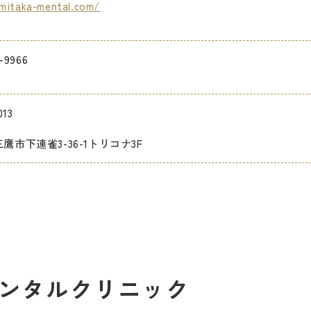
mitaka-mental.com/
-9966
013
鷹市下連雀3-36-1トリコナ3F
ンタルクリニック