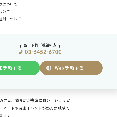
クについて
ついて
注射について
当日予約ご希望の方
E
予約する
Web
予約する
やカフェ、飲食店が豊富に揃い、ショッピ
、アートや音楽イベントが盛んな地域で
ります。