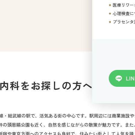
医療リワー
心理検査に
プラセンタ
LIN
内科をお探しの方へ
央線・総武線の駅で、活気ある街の中心です。駅周辺には商業施設
井の頭恩賜公園も近く、自然を感じながらの散策が魅力です。また
新宿や東京方面へのアクセスも良好で、住みたい街として人気を誇