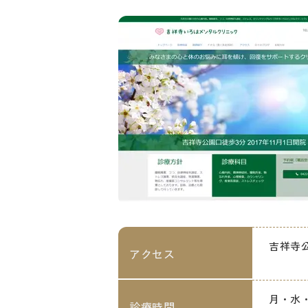
吉祥寺
アクセス
月・水・木
診療時間