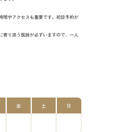
時間やアクセスも重要です。初診予約が
に寄り添う医師が必ずいますので、一人
金
土
日