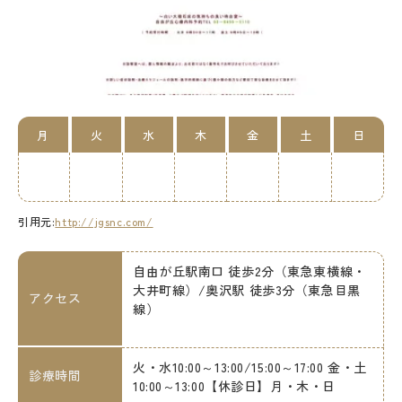
月
火
水
木
金
土
日
引用元:
http://jgsnc.com/
自由が丘駅南口 徒歩2分（東急東横線・
大井町線）/奥沢駅 徒歩3分（東急目黒
アクセス
線）
火・水10:00～13:00/15:00～17:00 金・土
診療時間
10:00～13:00【休診日】月・木・日