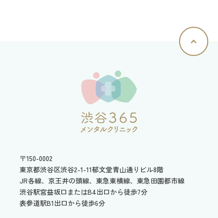
〒150-0002
東京都渋谷区渋谷2-1-11
郁文堂青山通りビル8階
JR各線、京王井の頭線、東急東横線、東急田園都市線
渋谷駅宮益坂口またはB4出口から徒歩7分
表参道駅B1出口から徒歩6分