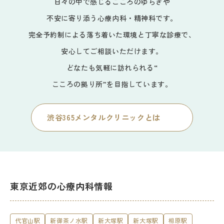
日々の中で感じるこころのゆらぎや
不安に寄り添う心療内科・精神科です。
完全予約制による落ち着いた環境と丁寧な診療で、
安心してご相談いただけます。
どなたも気軽に訪れられる“
こころの拠り所”を目指しています。
渋谷365メンタルクリニックとは
東京近郊の心療内科情報
代官山駅
新御茶ノ水駅
新大塚駅
新大塚駅
相原駅