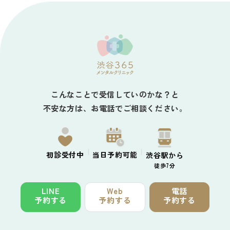
こんなことで受信していのかな？と
不安な方は、お電話でご相談ください。
初診
受付中
当日予約
可能
渋谷駅から
徒歩7分
LINE
Web
電話
予約する
予約する
予約する