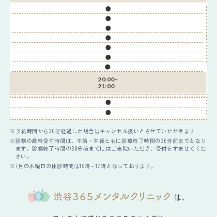
●
●
●
●
●
●
●
20:00~
21:00
●
●
予約時間から30分経過した場合はキャンセル扱いとさせていただきます
診察の最終受付時間は、午前・午後ともに診療終了時間の30分前までとなり
ます。診察終了時間の30分前までにはご来院いただき、受付をすませてくだ
さい。
7月の木曜日の休診時間は16時～17時となっております。
は、