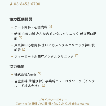
協力医療機関
ゲート内科・心療内科
新宿 心療内科 みんなのメンタルクリニック 新宿西口駅
前
東京神田心療内科 まいにちメンタルクリニック神田駅
前院
ウィーミート永田町メンタルクリニック
協力機関
株式会社Avenir
自立訓練(生活訓練）事業所ニューロリワーク（インク
ルード株式会社）
プライバシーポリシー
Copyright (c) SHIBUYA 365 MENTAL CLINIC. All rights reserved.