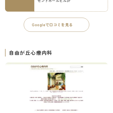
セントポールビル3F
Googleで口コミを見る
自由が丘心療内科