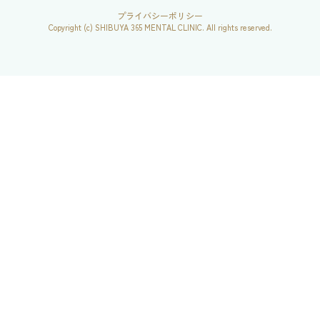
プライバシーポリシー
Copyright (c) SHIBUYA 365 MENTAL CLINIC. All rights reserved.