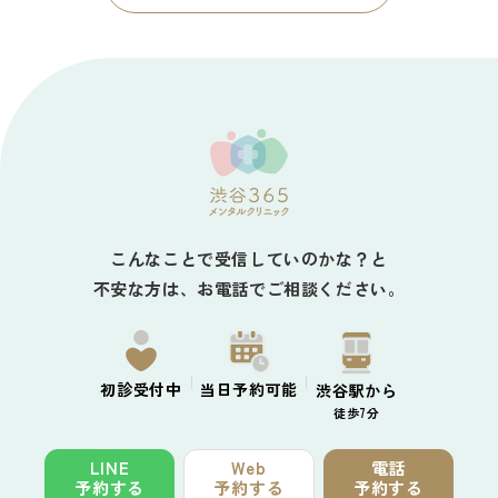
こんなことで受信していのかな？と
不安な方は、お電話でご相談ください。
初診
受付中
当日予約
可能
渋谷駅から
徒歩7分
LINE
Web
電話
予約する
予約する
予約する