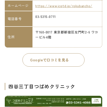
ホームページ
https://www.jcptd.jp/rokubancho/
03-5315-0711
電話番号
〒160-0017 東京都新宿区左門町2-6 ワコ
住所
ービル4階
Googleで口コミを見る
四谷三丁目つばめクリニック