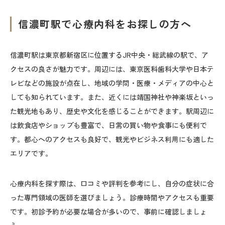
信濃町駅
で心療内科をお探しの方へ
信濃町駅は東京都新宿区に位置するJR中央・総武線の駅で、ア
クセスの良さが魅力です。周辺には、東京医科歯科大学や日本テ
レビなどの施設が点在し、地域の学問・医療・メディアの中心と
しても知られています。また、近くには靖国神社や神楽坂といっ
た観光地もあり、歴史や文化を感じることができます。駅周辺に
は飲食店やショップも豊富で、日常の買い物や食事にも便利で
す。都心へのアクセスも良好で、観光やビジネス利用にも適した
エリアです。
心療内科を探す際は、口コミや評判を参考にし、自分の症状に合
った専門領域の医師を選びましょう。診療時間やアクセスも重要
です。初診予約が必要な場合が多いので、事前に確認しましょ