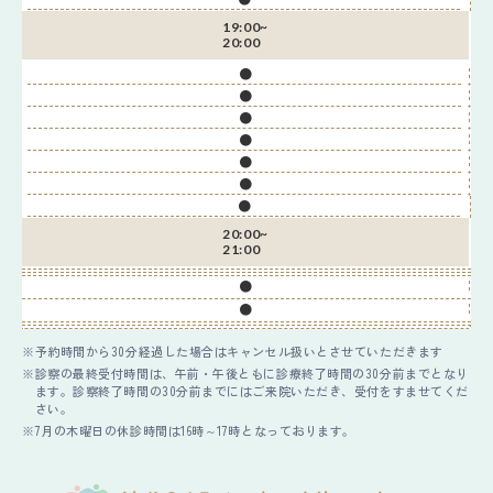
19:00~
20:00
●
●
●
●
●
●
●
20:00~
21:00
●
●
予約時間から30分経過した場合はキャンセル扱いとさせていただきます
診察の最終受付時間は、午前・午後ともに診療終了時間の30分前までとなり
ます。診察終了時間の30分前までにはご来院いただき、受付をすませてくだ
さい。
7月の木曜日の休診時間は16時～17時となっております。