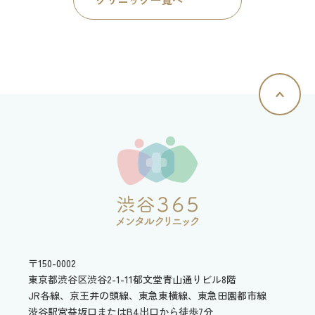
〒150-0002
東京都渋谷区渋谷2-1-11
郁文堂青山通りビル8階
JR各線、京王井の頭線、東急東横線、東急田園都市線
渋谷駅宮益坂口またはB4出口から徒歩7分