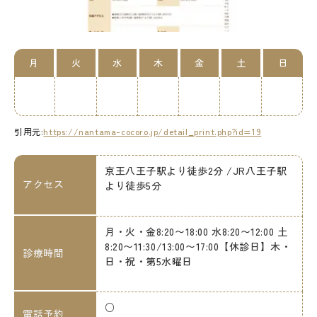
月
火
水
木
金
土
日
引用元:
https://nantama-cocoro.jp/detail_print.php?id=19
京王八王子駅より徒歩2分 /JR八王子駅
アクセス
より徒歩5分
月・火・金8:20〜18:00 水8:20〜12:00 土
8:20〜11:30/13:00〜17:00【休診日】木・
診療時間
日・祝・第5水曜日
○
電話予約