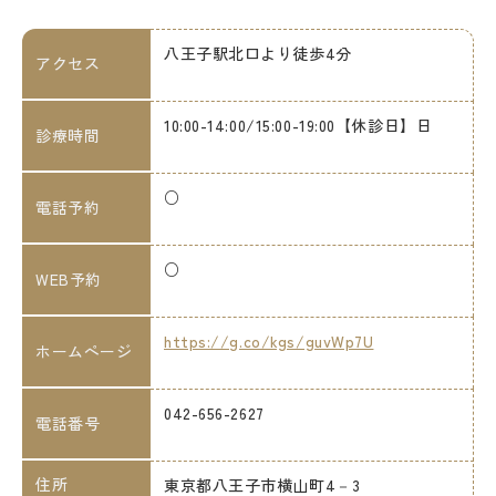
八王子駅北口より徒歩4分
アクセス
10:00-14:00/15:00-19:00【休診日】日
診療時間
○
電話予約
○
WEB予約
https://g.co/kgs/guvWp7U
ホームページ
042-656-2627
電話番号
住所
東京都八王子市横山町4－3