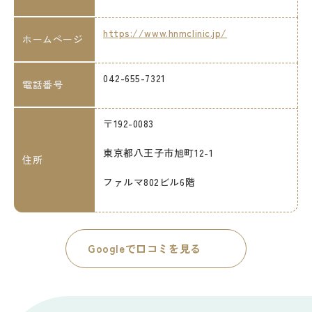
https://www.hnmclinic.jp/
ホームページ
042-655-7321
電話番号
〒192-0083
東京都八王子市旭町12-1
住所
ファルマ802ビル6階
Googleで口コミを見る