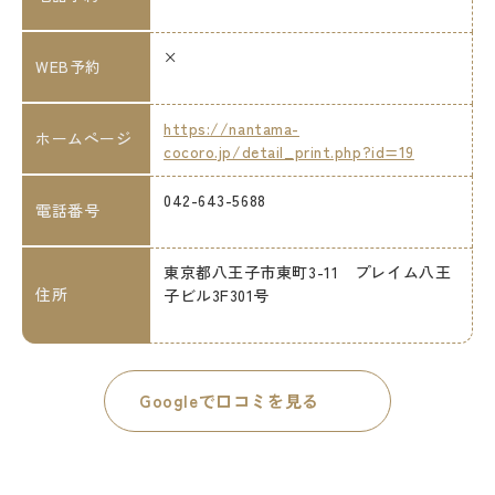
×
WEB予約
https://nantama-
ホームページ
cocoro.jp/detail_print.php?id=19
042-643-5688
電話番号
東京都八王子市東町3-11 プレイム八王
住所
子ビル3F301号
Googleで口コミを見る