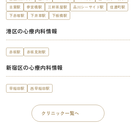
古里駅
参宮橋駅
三軒茶屋駅
品川シーサイド駅
信濃町駅
下赤塚駅
下井草駅
下板橋駅
港区の心療内科情報
赤坂駅
赤坂見附駅
新宿区の心療内科情報
早稲田駅
西早稲田駅
クリニック一覧へ