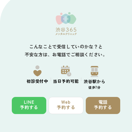
こんなことで受信していのかな？と
不安な方は、お電話でご相談ください。
初診
受付中
当日予約
可能
渋谷駅から
徒歩7分
LINE
Web
電話
予約する
予約する
予約する