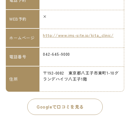
電話予約
×
WEB予約
http://www.ims-site.jp/kita_clinic/
ホームページ
042-645-9000
電話番号
〒192-0082 東京都八王子市東町1-10グ
住所
ランデハイツ八王子1階
Googleで口コミを見る