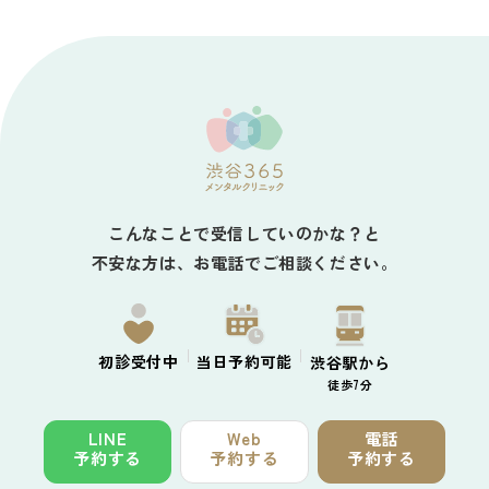
こんなことで受信していのかな？と
不安な方は、お電話でご相談ください。
初診
受付中
当日予約
可能
渋谷駅から
徒歩7分
LINE
Web
電話
予約する
予約する
予約する