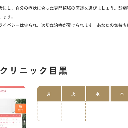
考にし、自分の症状に合った専門領域の医師を選びましょう。診療
しょう。
ライバシーは守られ、適切な治療が受けられます。あなたの気持ち
クリニック目黒
月
火
水
木