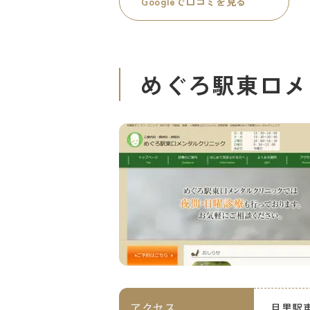
Googleで口コミを見る
めぐろ駅東口メ
アクセス
目黒駅