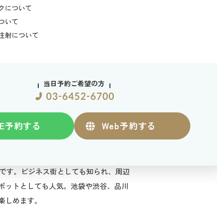
クについて
ついて
注射について
当日予約ご希望の方
E
予約する
Web
予約する
所です。ビジネス街としても知られ、周辺
ポットとしても人気。池袋や渋谷、品川
楽しめます。