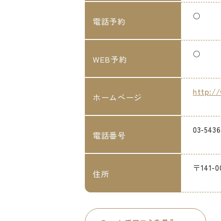
○
電話予約
○
WEB予約
http://
ホームページ
03-5436
電話番号
〒141
住所