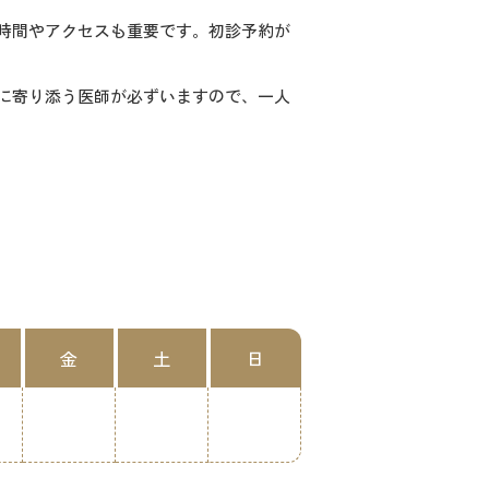
時間やアクセスも重要です。初診予約が
に寄り添う医師が必ずいますので、一人
金
土
日