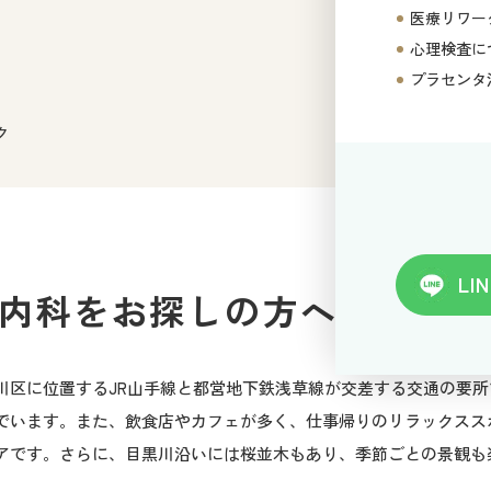
医療リワー
心理検査に
プラセンタ
ク
LIN
療内科をお探しの方へ
川区に位置するJR山手線と都営地下鉄浅草線が交差する交通の要
でいます。また、飲食店やカフェが多く、仕事帰りのリラックスス
アです。さらに、目黒川沿いには桜並木もあり、季節ごとの景観も