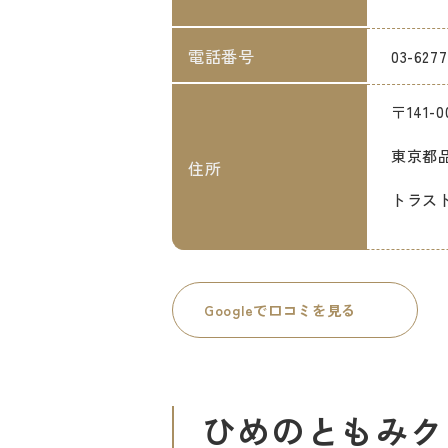
電話番号
03-6277
〒141-0
東京都品
住所
トラス
Googleで口コミを見る
ひめのともみク