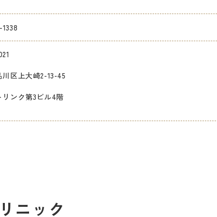
-1338
021
川区上大崎2-13-45
トリンク第3ビル4階
リニック