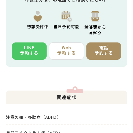
初診
受付中
当日予約
可能
渋谷駅から
徒歩7分
LINE
Web
電話
予約する
予約する
予約する
関連症状
注意欠如・多動症（ADHD）
自閉スペクトラム症（ASD）