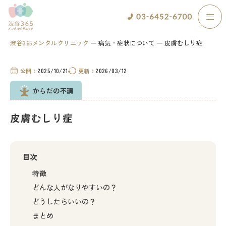
渋谷365メンタルクリニック
病気・症状について
皮膚むしり症
公開：
2025/10/21
更新：
2026/03/12
からだの不調
皮膚むしり症
目次
特徴
どんな人がなりやすいの？
どうしたらいいの？
まとめ