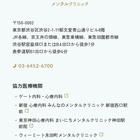
〒150-0002
東京都渋谷区渋谷2-1-11
郁文堂青山通りビル8階
JR各線、京王井の頭線、東急東横線、東急田園都市線
渋谷駅宮益坂口またはB4出口から徒歩7分
表参道駅B1出口から徒歩6分
協力医療機関
ゲート内科・心療内科
新宿 心療内科 みんなのメンタルクリニック 新宿西口駅
前
東京神田心療内科 まいにちメンタルクリニック神田駅
前院
ウィーミート永田町メンタルクリニック