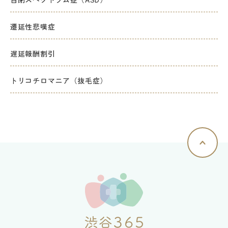
遷延性悲嘆症
遅延報酬割引
トリコチロマニア（抜毛症）