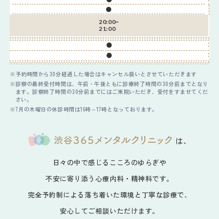
●
20:00~
21:00
●
●
予約時間から30分経過した場合はキャンセル扱いとさせていただきます
診察の最終受付時間は、午前・午後ともに診療終了時間の30分前までとなり
ます。診察終了時間の30分前までにはご来院いただき、受付をすませてくだ
さい。
7月の木曜日の休診時間は16時～17時となっております。
は、
日々の中で感じるこころのゆらぎや
不安に寄り添う心療内科・精神科です。
完全予約制による落ち着いた環境と丁寧な診療で、
安心してご相談いただけます。