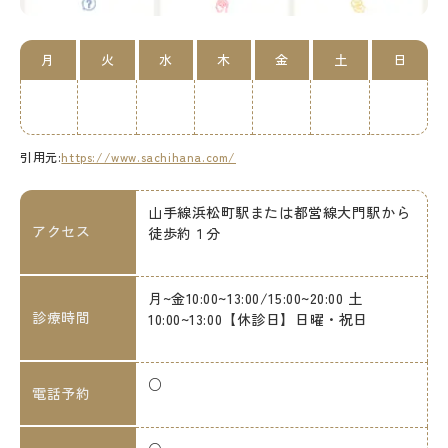
月
火
水
木
金
土
日
引用元:
https://www.sachihana.com/
山手線浜松町駅または都営線大門駅から
アクセス
徒歩約１分
月~金10:00~13:00/15:00~20:00 土
診療時間
10:00~13:00【休診日】日曜・祝日
○
電話予約