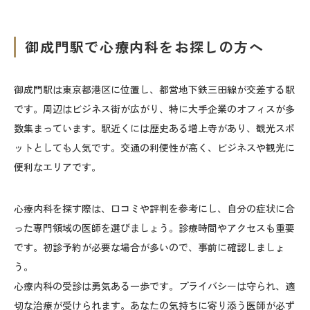
御成門駅で心療内科をお探しの方へ
御成門駅は東京都港区に位置し、都営地下鉄三田線が交差する駅
です。周辺はビジネス街が広がり、特に大手企業のオフィスが多
数集まっています。駅近くには歴史ある増上寺があり、観光スポ
ットとしても人気です。交通の利便性が高く、ビジネスや観光に
便利なエリアです。
心療内科を探す際は、口コミや評判を参考にし、自分の症状に合
った専門領域の医師を選びましょう。診療時間やアクセスも重要
です。初診予約が必要な場合が多いので、事前に確認しましょ
う。
心療内科の受診は勇気ある一歩です。プライバシーは守られ、適
切な治療が受けられます。あなたの気持ちに寄り添う医師が必ず