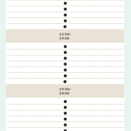
●
●
●
●
●
15:00~
19:00
●
●
●
●
●
●
●
19:00~
20:00
●
●
●
●
●
●