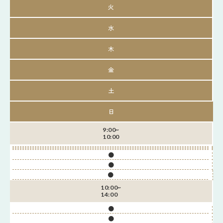
火
水
木
金
土
日
9:00~
10:00
●
●
●
10:00~
14:00
●
●