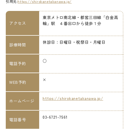
引用元:
https://shirokanetakanawa.jp/
東京メトロ南北線・都営三田線「白金高
アクセス
輪」駅 ４番出口から徒歩１分
休診日：日曜日・祝祭日・月曜日
診療時間
○
電話予約
×
WEB予約
https://shirokanetakanawa.jp/
ホームページ
03-6721-7561
電話番号