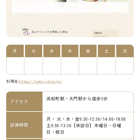
月
火
水
木
金
土
日
引用元:
https://tomo-clinic.jp/
浜松町駅・大門駅から徒歩3分
アクセス
月・ 火・水・金9:30-12:30/14:00-18:00
診療時間
土9:30-13:30【休診日】木曜日・日曜
日・祝日