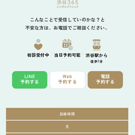
こんなことで受信していのかな？と
不安な方は、お電話でご相談ください。
初診
受付中
当日予約
可能
渋谷駅から
徒歩7分
LINE
Web
電話
予約する
予約する
予約する
診療時間
月