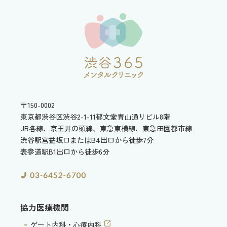
〒150-0002
東京都渋谷区渋谷2-1-11
郁文堂青山通りビル8階
JR各線、京王井の頭線、東急東横線、東急田園都市線
渋谷駅宮益坂口またはB4出口から徒歩7分
表参道駅B1出口から徒歩6分
協力医療機関
ゲート内科・心療内科