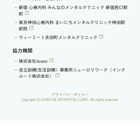
新宿 心療内科 みんなのメンタルクリニック 新宿西口駅
前
東京神田心療内科 まいにちメンタルクリニック神田駅
前院
ウィーミート永田町メンタルクリニック
協力機関
株式会社Avenir
自立訓練(生活訓練）事業所ニューロリワーク（インク
ルード株式会社）
プライバシーポリシー
Copyright (c) SHIBUYA 365 MENTAL CLINIC. All rights reserved.