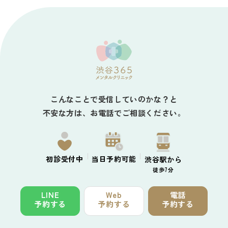
こんなことで受信していのかな？と
不安な方は、お電話でご相談ください。
初診
受付中
当日予約
可能
渋谷駅から
徒歩7分
LINE
Web
電話
予約する
予約する
予約する