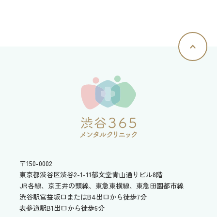
〒150-0002
東京都渋谷区渋谷2-1-11
郁文堂青山通りビル8階
JR各線、京王井の頭線、東急東横線、東急田園都市線
渋谷駅宮益坂口またはB4出口から徒歩7分
表参道駅B1出口から徒歩6分