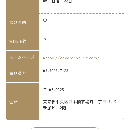
曜・日曜・祝日
○
電話予約
×
WEB予約
ホームページ
https://cocoronoclinic.com/
03-3668-7123
電話番号
〒103-0025
住所
東京都中央区日本橋茅場町１丁目13-15
新居ビル2階