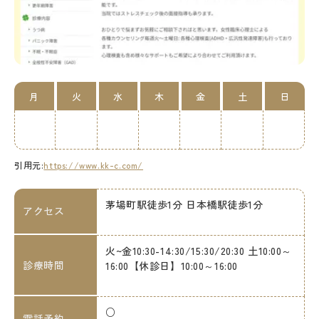
月
火
水
木
金
土
日
引用元:
https://www.kk-c.com/
茅場町駅徒歩1分 日本橋駅徒歩1分
アクセス
火~金10:30-14:30/15:30/20:30 土10:00～
診療時間
16:00【休診日】10:00～16:00
○
電話予約