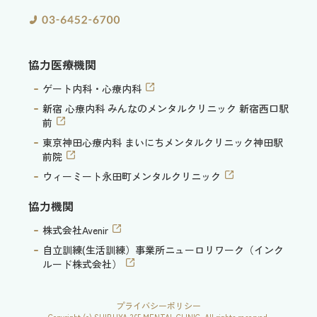
協力医療機関
ゲート内科・心療内科
新宿 心療内科 みんなのメンタルクリニック 新宿西口駅
前
東京神田心療内科 まいにちメンタルクリニック神田駅
前院
ウィーミート永田町メンタルクリニック
協力機関
株式会社Avenir
自立訓練(生活訓練）事業所ニューロリワーク（インク
ルード株式会社）
プライバシーポリシー
Copyright (c) SHIBUYA 365 MENTAL CLINIC. All rights reserved.