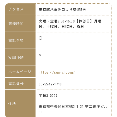
アクセス
東京駅八重洲口より徒歩5分
火曜〜金曜9:30-16:30【休診日】月曜
診療時間
日、土曜日、日曜日、祝日
○
電話予約
×
WEB予約
ホームページ
https://sun-cl.com/
電話番号
03-5542-1718
〒103-0027
住所
東京都中央区日本橋2-1-21 第二東洋ビル
3F