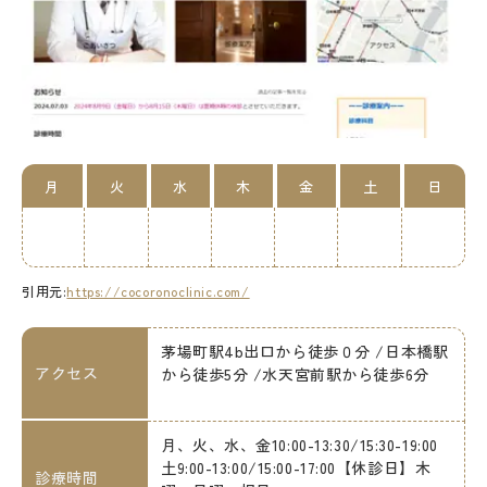
月
火
水
木
金
土
日
引用元:
https://cocoronoclinic.com/
茅場町駅4b出口から徒歩０分 /日本橋駅
アクセス
から徒歩5分 /水天宮前駅から徒歩6分
月、火、水、金10:00-13:30/15:30-19:00
土9:00-13:00/15:00-17:00【休診日】木
診療時間