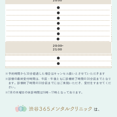
20:00
●
●
●
●
●
●
●
20:00~
21:00
●
●
予約時間から30分経過した場合はキャンセル扱いとさせていただきます
診察の最終受付時間は、午前・午後ともに診療終了時間の30分前までとなり
ます。診察終了時間の30分前までにはご来院いただき、受付をすませてくだ
さい。
7月の木曜日の休診時間は16時～17時となっております。
は、