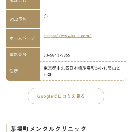
○
WEB予約
https://www.kk-c.com/
ホームページ
電話番号
03-5643-9855
東京都中央区日本橋茅場町2-8-10碧山ビ
住所
ル2F
Googleで口コミを見る
茅場町メンタルクリニック