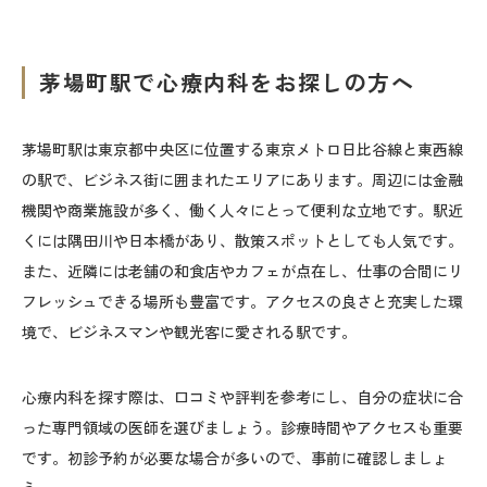
茅場町駅で心療内科をお探しの方へ
茅場町駅は東京都中央区に位置する東京メトロ日比谷線と東西線
の駅で、ビジネス街に囲まれたエリアにあります。周辺には金融
機関や商業施設が多く、働く人々にとって便利な立地です。駅近
くには隅田川や日本橋があり、散策スポットとしても人気です。
また、近隣には老舗の和食店やカフェが点在し、仕事の合間にリ
フレッシュできる場所も豊富です。アクセスの良さと充実した環
境で、ビジネスマンや観光客に愛される駅です。
心療内科を探す際は、口コミや評判を参考にし、自分の症状に合
った専門領域の医師を選びましょう。診療時間やアクセスも重要
です。初診予約が必要な場合が多いので、事前に確認しましょ