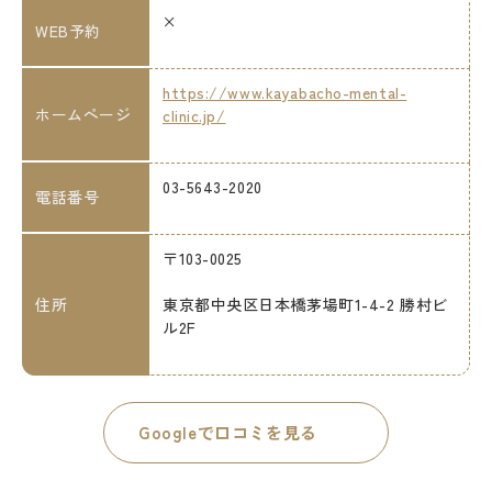
×
WEB予約
https://www.kayabacho-mental-
ホームページ
clinic.jp/
03-5643-2020
電話番号
〒103-0025
住所
東京都中央区日本橋茅場町1-4-2 勝村ビ
ル2F
Googleで口コミを見る