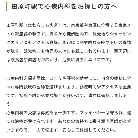
田原町駅で心療内科をお探しの方へ
田原町駅（たわらまちえき）は、東京都台東区に位置する東京メ
トロ銀座線の駅です。浅草から徒歩圏内で、観光地やショッピン
グエリアにもアクセス良好。周辺には歴史的な寺院や下町の風情
が残り、観光客にも地元の人々にも親しまれています。駅周辺に
は飲食店や商店街が広がり、活気に満ちたエリアです。
心療内科を探す際は、口コミや評判を参考にし、自分の症状に合
った専門領域の医師を選びましょう。診療時間やアクセスも重要
です。初診予約が必要な場合が多いので、事前に確認しましょ
う。
心療内科の受診は勇気ある一歩です。プライバシーは守られ、適
切な治療が受けられます。あなたの気持ちに寄り添う医師が必ず
いますので、一人で悩まず、安心して相談してください。