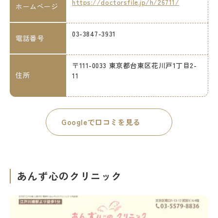
https://doctorsfile.jp/h/26711/
ホームページ
03-3847-3931
電話番号
〒111-0033 東京都台東区花川戸1丁目2-
住所
11
Googleで口コミを見る
あんず心のクリニック