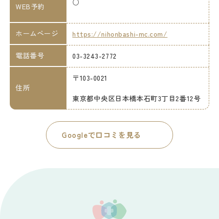
○
WEB予約
ホームページ
https://nihonbashi-mc.com/
電話番号
03-3243-2772
〒103-0021
住所
東京都中央区日本橋本石町3丁目2番12号
Googleで口コミを見る