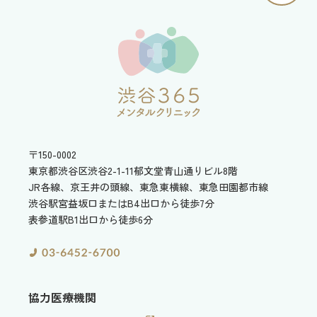
〒150-0002
東京都渋谷区渋谷2-1-11
郁文堂青山通りビル8階
JR各線、京王井の頭線、東急東横線、東急田園都市線
渋谷駅宮益坂口またはB4出口から徒歩7分
表参道駅B1出口から徒歩6分
協力医療機関