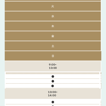
火
水
木
金
土
日
9:00~
10:00
●
●
●
10:00~
14:00
●