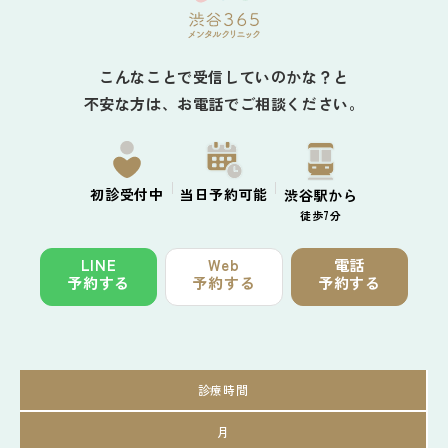
こんなことで受信していのかな？と
不安な方は、お電話でご相談ください。
初診
受付中
当日予約
可能
渋谷駅から
徒歩7分
LINE
Web
電話
予約する
予約する
予約する
診療時間
月