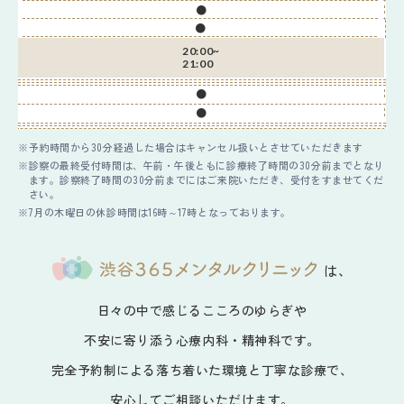
●
●
20:00~
21:00
●
●
予約時間から30分経過した場合はキャンセル扱いとさせていただきます
診察の最終受付時間は、午前・午後ともに診療終了時間の30分前までとなり
ます。診察終了時間の30分前までにはご来院いただき、受付をすませてくだ
さい。
7月の木曜日の休診時間は16時～17時となっております。
は、
日々の中で感じるこころのゆらぎや
不安に寄り添う心療内科・精神科です。
完全予約制による落ち着いた環境と丁寧な診療で、
安心してご相談いただけます。