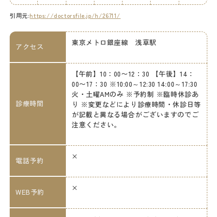
引用元:
https://doctorsfile.jp/h/26711/
東京メトロ銀座線 浅草駅
アクセス
【午前】10：00〜12：30 【午後】14：
00〜17：30 ※10:00～12:30 14:00～17:30
火・土曜AMのみ ※予約制 ※臨時休診あ
診療時間
り ※変更などにより診療時間・休診日等
が記載と異なる場合がございますのでご
注意ください。
×
電話予約
×
WEB予約