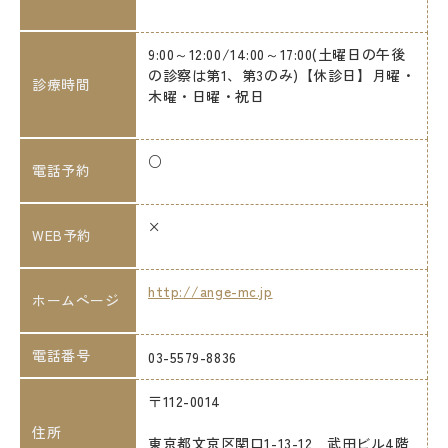
9:00～12:00/14:00～17:00(土曜日の午後
の診察は第1、第3のみ)【休診日】月曜・
診療時間
木曜・日曜・祝日
○
電話予約
×
WEB予約
http://ange-mc.jp
ホームページ
電話番号
03-5579-8836
〒112-0014
住所
東京都文京区関口1-13-12 武田ビル4階