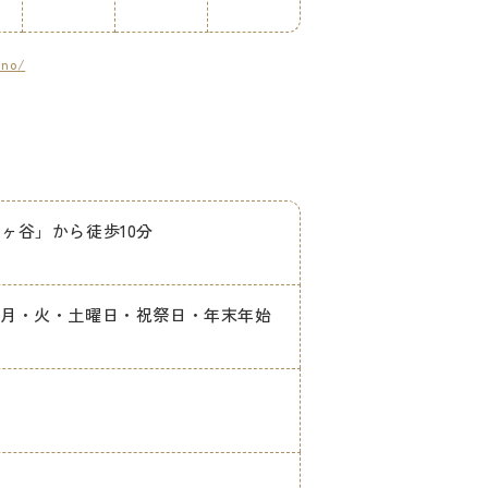
uno/
ヶ谷」から徒歩10分
・月・火・土曜日・祝祭日・年末年始