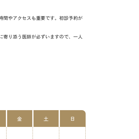
時間やアクセスも重要です。初診予約が
に寄り添う医師が必ずいますので、一人
金
土
日