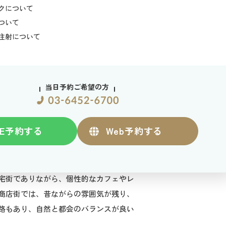
クについて
ついて
注射について
当日予約ご希望の方
E
予約する
Web
予約する
宅街でありながら、個性的なカフェやレ
商店街では、昔ながらの雰囲気が残り、
路もあり、自然と都会のバランスが良い