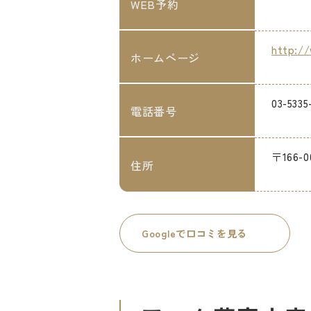
WEB予約
http://
ホームページ
03-5335
電話番号
〒166-
住所
Googleで口コミを見る