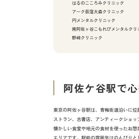
はるのこころみクリニック
アーク荻窪大森クリニック
円メンタルクリニック
南阿佐ヶ谷こもれびメンタルクリ
野﨑クリニック
阿佐ケ谷駅で心
東京の阿佐ヶ谷駅は、青梅街道沿いに位
ストラン、古書店、アンティークショッ
懐かしい食堂や地元の食材を使ったお惣
エリアです。駅前の雰囲気はのんびりと