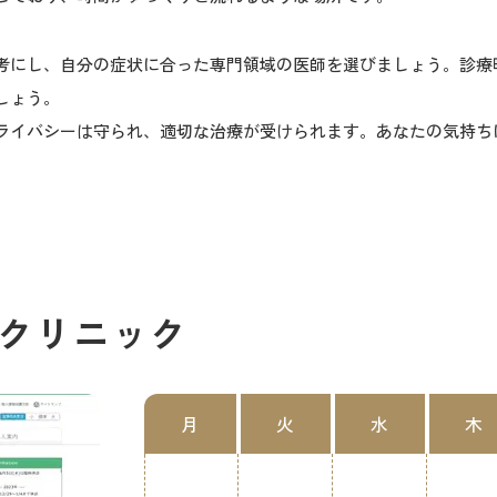
考にし、自分の症状に合った専門領域の医師を選びましょう。診療
しょう。
ライバシーは守られ、適切な治療が受けられます。あなたの気持ち
クリニック
月
火
水
木