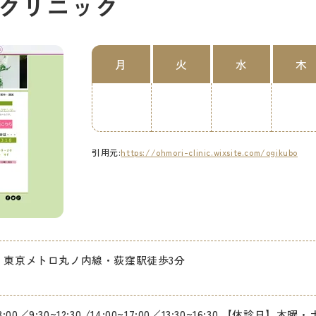
クリニック
月
火
水
木
引用元:
https://ohmori-clinic.wixsite.com/ogikubo
・東京メトロ丸ノ内線・荻窪駅徒歩3分
~13:00／9:30~12:30 /14:00~17:00／13:30~16:30 