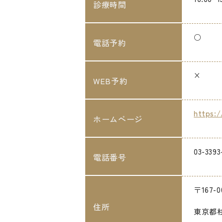
診療時間
○
電話予約
×
WEB予約
https:/
ホームページ
03-3393
電話番号
〒167-0
住所
東京都杉