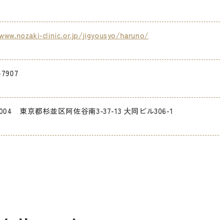
www.nozaki-clinic.or.jp/jigyousyo/haruno/
-7907
0004 東京都杉並区阿佐谷南3-37-13 大同ビル306-1