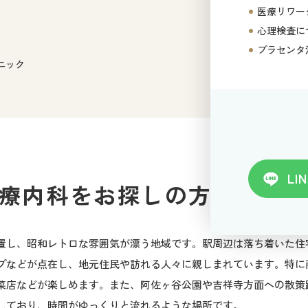
医療リワー
心理検査に
プラセンタ
ニック
LIN
療内科をお探しの方へ
置し、昭和レトロな雰囲気が漂う地域です。駅周辺は落ち着いた住
プなどが点在し、地元住民や訪れる人々に親しまれています。特に
菜店などが楽しめます。また、阿佐ヶ谷公園や吉祥寺方面への散策
しており、時間がゆっくりと流れるような場所です。