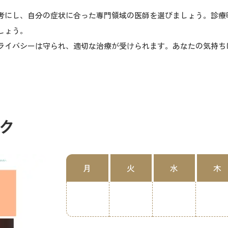
考にし、自分の症状に合った専門領域の医師を選びましょう。診療
しょう。
ライバシーは守られ、適切な治療が受けられます。あなたの気持ち
ク
月
火
水
木