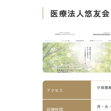
医療法人悠友会
小田急
アクセス
月・火・水
診療時間