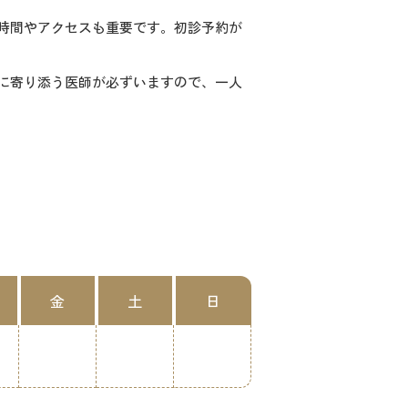
時間やアクセスも重要です。初診予約が
に寄り添う医師が必ずいますので、一人
金
土
日