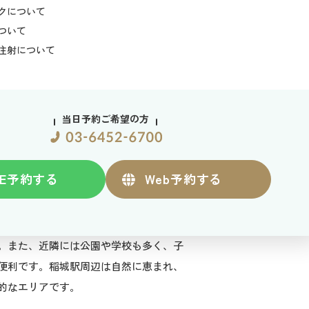
クについて
ついて
注射について
当日予約ご希望の方
E
予約する
Web
予約する
が広がり、商業施設や飲食店も充実して
。また、近隣には公園や学校も多く、子
便利です。稲城駅周辺は自然に恵まれ、
的なエリアです。