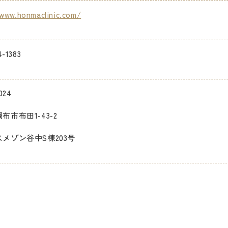
www.honmaclinic.com/
4-1383
024
布市布田1-43-2
メゾン谷中S棟203号