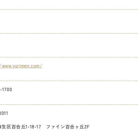
/www.yurimen.com/
-1700
011
生区百合丘1-18-17 ファイン百合ヶ丘2F