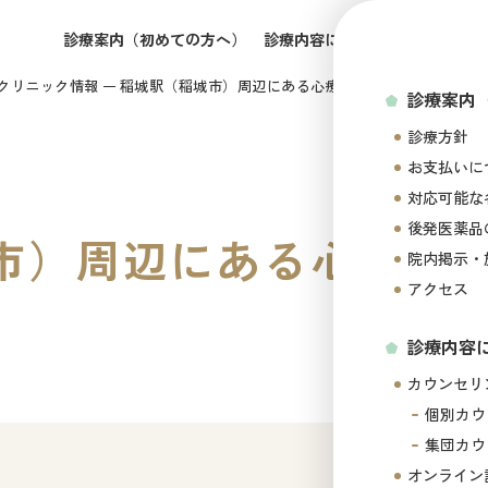
診療案内（初めての方へ）
診療内容について
所属医師の
クリニック情報
稲城駅（稲城市）周辺にある心療内科・メンタルクリニ
診療案内
診療方針
お支払いに
対応可能な
後発医薬品
市）周辺にある心療内
院内掲示・
アクセス
診療内容
カウンセリ
個別カウ
集団カウ
オンライン