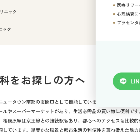
医療リワー
リニック
心理検査に
プラセンタ
ニック
科をお探しの方へ
LIN
ニュータウン南部の玄関口として機能しています。駅周辺は住宅地
ールやスーパーマーケットがあり、生活必需品の買い物に便利です
。相模原線は京王線との接続駅もあり、都心へのアクセスも比較的
適しています。緑豊かな風景と都市生活の利便性を兼ね備えた魅力