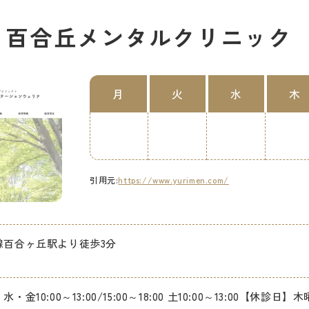
 百合丘メンタルクリニック
月
火
水
木
引用元:
https://www.yurimen.com/
線百合ヶ丘駅より徒歩3分
・金10:00～13:00/15:00～18:00 土10:00～13:00【休診日