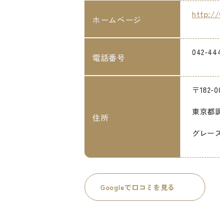
http://
ホームページ
042-44
電話番号
〒182-0
東京都調
住所
グレース
Googleで口コミを見る