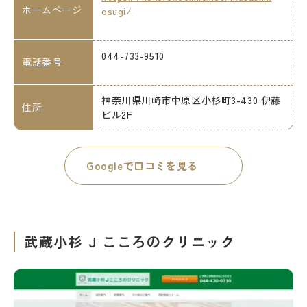
ホームページ
osugi/
044-733-9510
電話番号
神奈川県川崎市中原区小杉町3-430 伊藤
住所
ビル2F
Googleで口コミを見る
武蔵小杉 J こころのクリニック