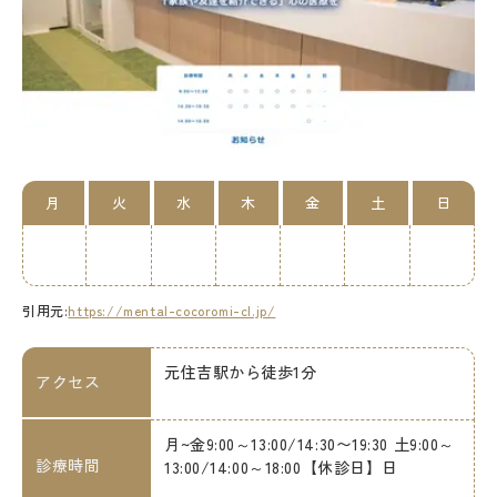
月
火
水
木
金
土
日
引用元:
https://mental-cocoromi-cl.jp/
元住吉駅から徒歩1分
アクセス
月~金9:00～13:00/14:30〜19:30 土9:00～
診療時間
13:00/14:00～18:00【休診日】日