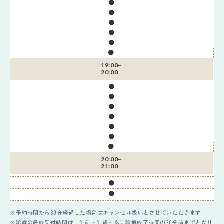
●
●
●
●
●
●
19:00~
20:00
●
●
●
●
●
●
●
20:00~
21:00
●
●
予約時間から30分経過した場合はキャンセル扱いとさせていただきます
診察の最終受付時間は、午前・午後ともに診療終了時間の30分前までとなり