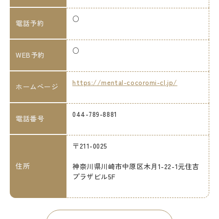
○
電話予約
○
WEB予約
https://mental-cocoromi-cl.jp/
ホームページ
044-789-8881
電話番号
〒211-0025
住所
神奈川県川崎市中原区木月1-22-1元住吉
プラザビル5F