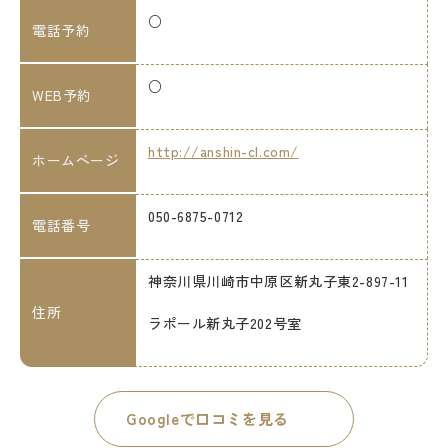
○
電話予約
○
WEB予約
http://anshin-cl.com/
ホームページ
050-6875-0712
電話番号
神奈川県川崎市中原区新丸子東2-897-11
住所
ラポール新丸子202号室
Googleで口コミを見る