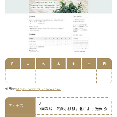
月
火
水
木
金
土
日
引用元:
https://www.mj-kokoro.com/
J
アクセス
R南武線「武蔵小杉駅」北口より徒歩1分