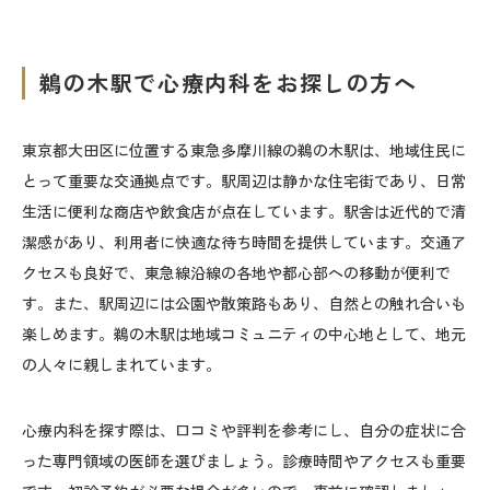
鵜の木駅で心療内科をお探しの方へ
東京都大田区に位置する東急多摩川線の鵜の木駅は、地域住民に
とって重要な交通拠点です。駅周辺は静かな住宅街であり、日常
生活に便利な商店や飲食店が点在しています。駅舎は近代的で清
潔感があり、利用者に快適な待ち時間を提供しています。交通ア
クセスも良好で、東急線沿線の各地や都心部への移動が便利で
す。また、駅周辺には公園や散策路もあり、自然との触れ合いも
楽しめます。鵜の木駅は地域コミュニティの中心地として、地元
の人々に親しまれています。
心療内科を探す際は、口コミや評判を参考にし、自分の症状に合
った専門領域の医師を選びましょう。診療時間やアクセスも重要