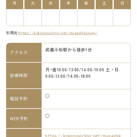
月
火
水
木
金
土
日
引用元:
https://kokoronoclinic.net/musashikosugi/
武蔵小杉駅から徒歩1分
アクセス
月~金10:00-13:00/14:00-19:00 土・日
診療時間
9:00-13:00/14:00-18:00
○
電話予約
○
WEB予約
https://kokoronoclinic.net/musashik