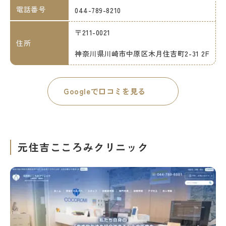
電話番号
044-789-8210
〒211-0021
住所
神奈川県川崎市中原区木月住吉町2-31 2F
Googleで口コミを見る
元住吉こころみクリニック