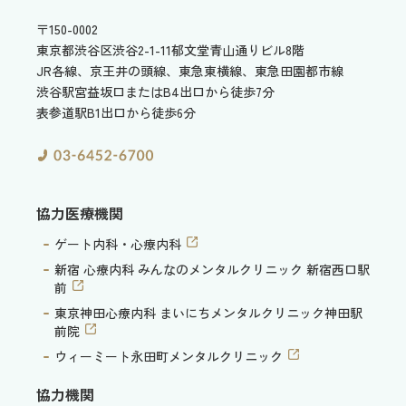
〒150-0002
東京都渋谷区渋谷2-1-11
郁文堂青山通りビル8階
JR各線、京王井の頭線、東急東横線、東急田園都市線
渋谷駅宮益坂口またはB4出口から徒歩7分
表参道駅B1出口から徒歩6分
協力医療機関
ゲート内科・心療内科
新宿 心療内科 みんなのメンタルクリニック 新宿西口駅
前
東京神田心療内科 まいにちメンタルクリニック神田駅
前院
ウィーミート永田町メンタルクリニック
協力機関